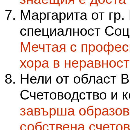
Маргарита от гр.
специалност Соц
Мечтая с профес
хора в неравнос
Нели от област 
Счетоводство и к
завърша образов
собствена счето