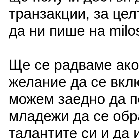
транзакции, за це
да ни пише на milo
Ще се радваме ако
желание да се вклю
можем заедно да п
младежи да се обра
талантите си и да 