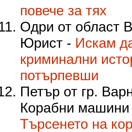
повече за тях
Одри от област 
Юрист -
Искам д
криминални исто
потърпевши
Петър от гр. Вар
Корабни машини 
Tърсенето на ко