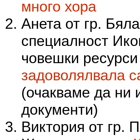
много хора
Анета от гр. Бял
специалност Ико
човешки ресурси
задоволялвала с
(очакваме да ни 
документи)
Виктория от гр. 