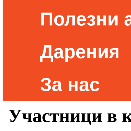
Полезни 
Дарения
За нас
Участници в 