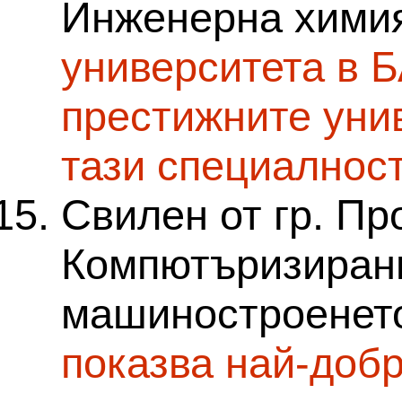
Инженерна хими
университета в Б
престижните уни
тази специалнос
Свилен от гр. Пр
Компютъризирани
машиностроенет
показва най-добр