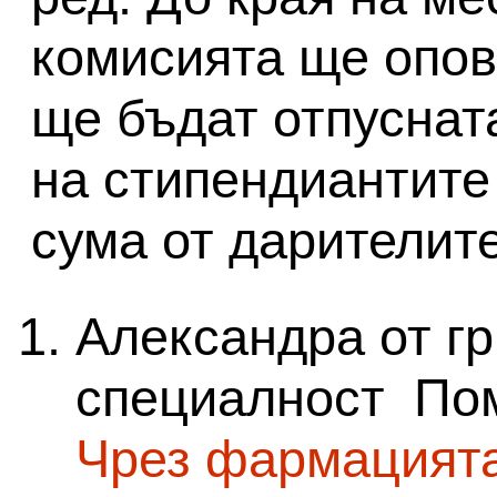
комисията ще опов
ще бъдат отпуснат
на стипендиантите
сума от дарителит
Александра от гр
специалност По
Чрез фармацията