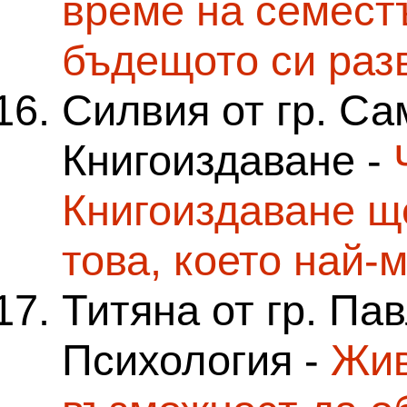
време на семестъ
бъдещото си раз
Силвия от гр. Са
Книгоиздаване -
Книгоиздаване щ
това, което най-
Титяна от гр. Па
Психология -
Жив