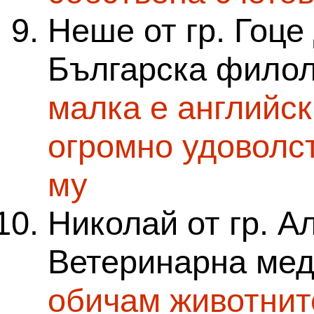
Неше от гр. Гоце
Българска филол
малка е английск
огромно удоволст
му
Николай от гр. А
Ветеринарна мед
обичам животнит