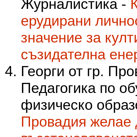
Журналистика -
ерудирани лично
значение за култ
съзидателна ене
Георги от гр. Пр
Педагогика по об
физическо образ
Провадия желае 