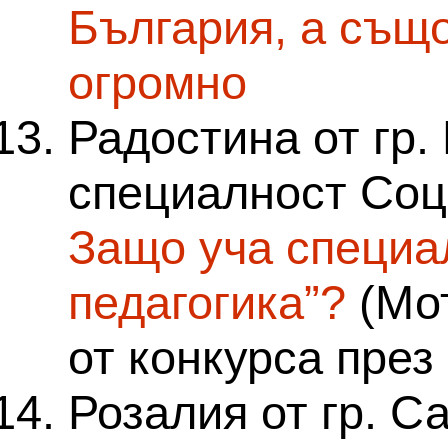
България, а също
огромно
Радостина от гр.
специалност Соц
Защо уча специа
педагогика”?
(Мот
от конкурса през 
Розалия от гр. С