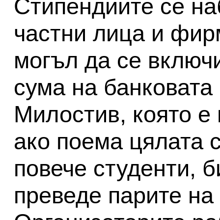
Стипендиите се на
частни лица и фир
могъл да се включ
сума на банковата
Милостив, която е 
ако поема цялата 
повече студенти, б
преведе парите на