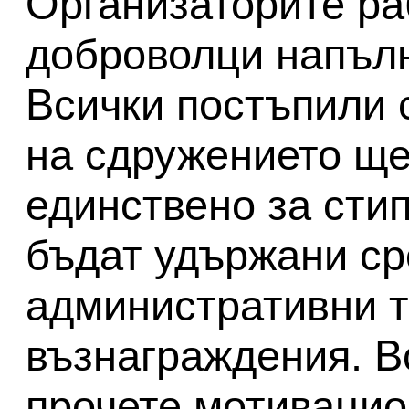
Организаторите ра
доброволци напълн
Всички постъпили 
на сдружението ще
единствено за сти
бъдат удържани ср
административни т
възнаграждения. В
прочете мотивацио