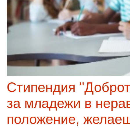
Стипендия ''Доброт
за младежи в нера
положение, желаещ