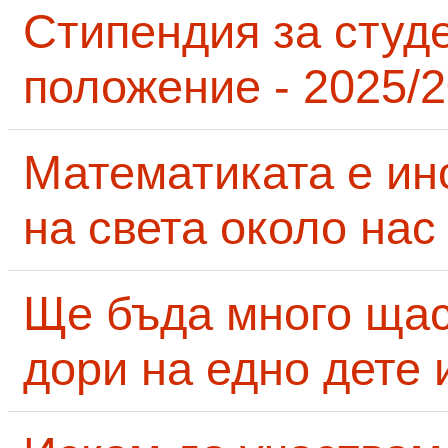
Стипендия за студ
положение - 2025/2
Математиката е ин
на света около нас
Ще бъда много щас
дори на едно дете 