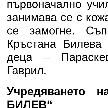
първоначално учи
занимава се с кож
се замогне. Съп
Кръстана Билева 
деца – Параске
Гаврил.
Учредяването 
БИЛЕВ“