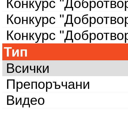
Конкурс "Добротво
Конкурс "Добротво
Конкурс "Добротво
Тип
Всички
Препоръчани
Видео