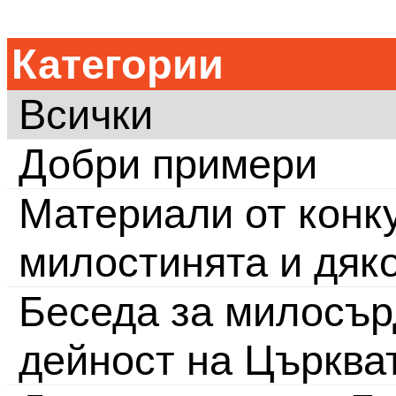
Категории
Всички
Добри примери
Материали от конку
милостинята и дяк
Беседа за милосър
дейност на Църква