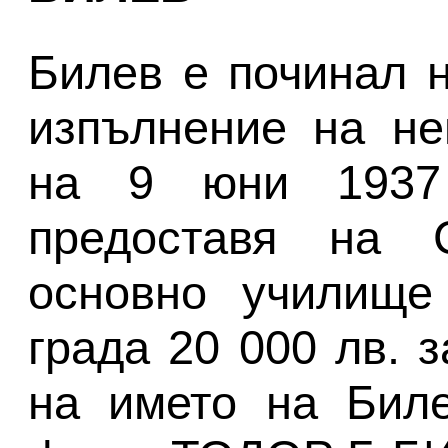
Билев е починал н
изпълнение на не
на 9 юни 1937 
предоставя на 
основно училище
града 20 000 лв. 
на името на Биле