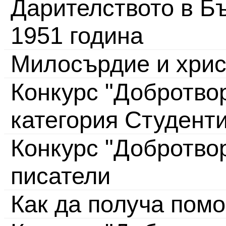
Дарителството в Бъ
1951 година
Милосърдие и хрис
Конкурс "Добротвор
категория Студент
Конкурс "Добротво
писатели
Как да получа пом