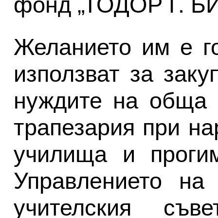
фонд „ТОДОР Г. Б
Желанието им е г
използват за заку
нуждите на обща 
трапезария при на
училища и прогим
Управлението на
учителския съв