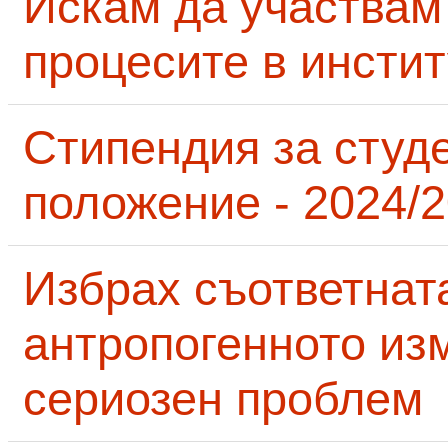
Искам да участвам
процесите в инсти
Стипендия за студ
положение - 2024/2
Избрах съответнат
антропогенното из
сериозен проблем