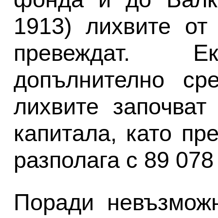
1913) лихвите от
превеждат. Ек
допълнително сре
лихвите започват
капитала, като пр
разполага с 89 078
Поради невъзможн