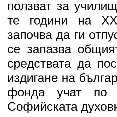
ползват за училищ
те години на XX
започва да ги отпу
се запазва общия
средствата да пос
издигане на бълга
фонда учат по 
Софийската духов