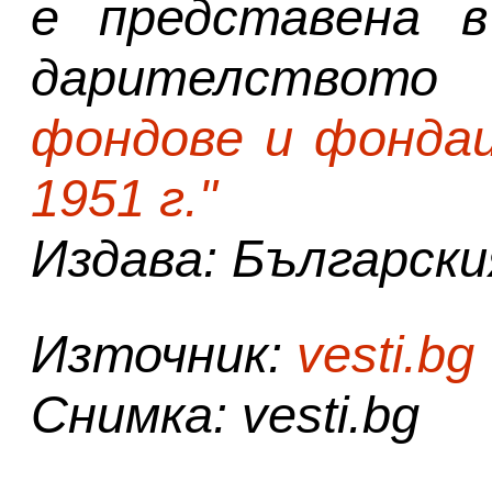
е представена в
дарителст
фондове и фондац
1951 г."
Издава: Българск
Източник:
vesti.bg
Снимка: vesti.bg