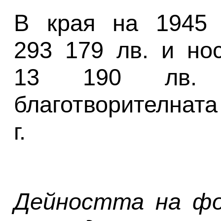
В края на 1945 г
293 179 лв. и но
13 190 лв. 
благотворителната
г.
Дейността на фо