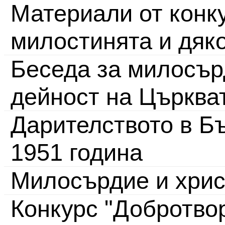
Материали от конку
милостинята и дяк
Беседа за милосър
дейност на Църква
Дарителството в Бъ
1951 година
Милосърдие и хрис
Конкурс "Добротвор