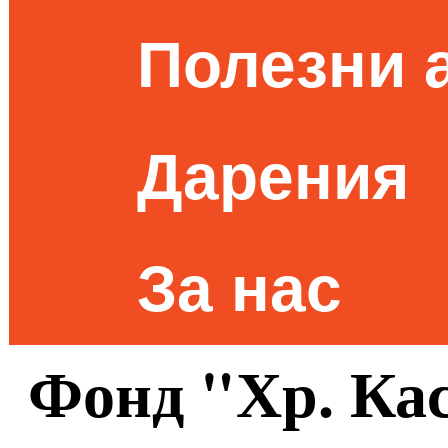
Полезни 
Дарения
За нас
Фонд "Хр. Ка