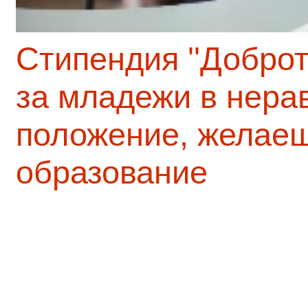
Стипендия ''Доброт
за младежи в нера
положение, желаещ
образование