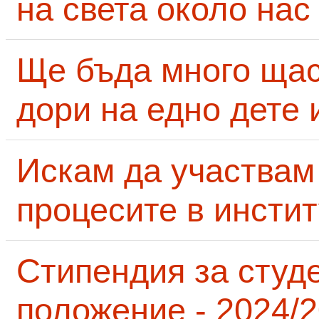
на света около нас
Ще бъда много щас
дори на едно дете 
Искам да участвам
процесите в инсти
Стипендия за студ
положение - 2024/2