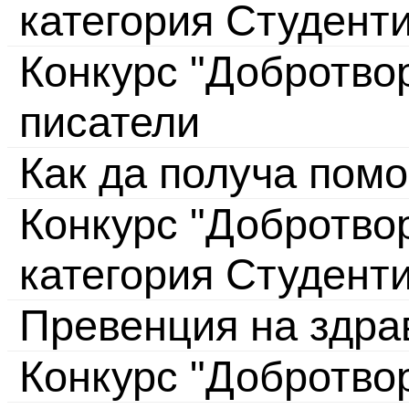
категория Студент
Конкурс "Добротво
писатели
Как да получа пом
Конкурс "Добротвор
категория Студент
Превенция на здра
Конкурс "Добротво