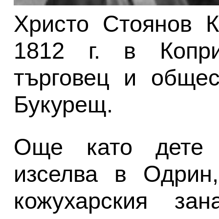
Христо Стоянов К
1812 г. в Копр
търговец и общес
Букурещ.
Още като дете 
изселва в Одрин,
кожухарския зан