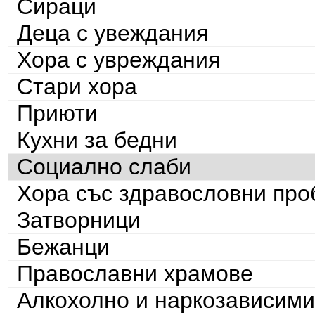
Сираци
Деца с увеждания
Хора с увреждания
Стари хора
Приюти
Кухни за бедни
Социално слаби
Хора със здравословни пр
Затворници
Бежанци
Православни храмове
Алкохолно и наркозависими