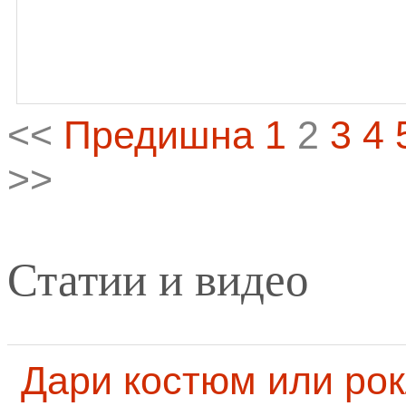
<<
Предишна
1
2
3
4
>>
Статии и видео
Дари костюм или рок