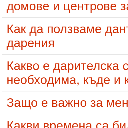
домове и центрове за
Как да ползваме дан
дарения
Какво е дарителска 
необходима, къде и 
Защо е важно за мен
Какви времена са би