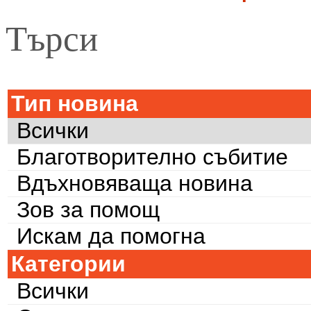
Търси
Тип новина
Всички
Благотворително събитие
Вдъхновяваща новина
Зов за помощ
Искам да помогна
Категории
Всички