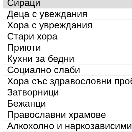
Сираци
Деца с увеждания
Хора с увреждания
Стари хора
Приюти
Кухни за бедни
Социално слаби
Хора със здравословни пр
Затворници
Бежанци
Православни храмове
Алкохолно и наркозависими