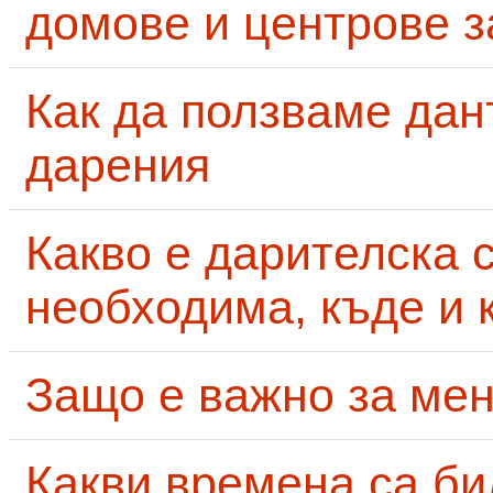
домове и центрове за
Как да ползваме дан
дарения
Какво е дарителска 
необходима, къде и 
Защо е важно за мен
Какви времена са би