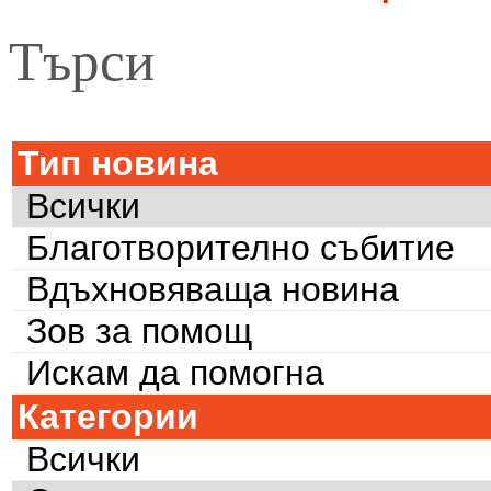
Търси
Тип новина
Всички
Благотворително събитие
Вдъхновяваща новина
Зов за помощ
Искам да помогна
Категории
Всички