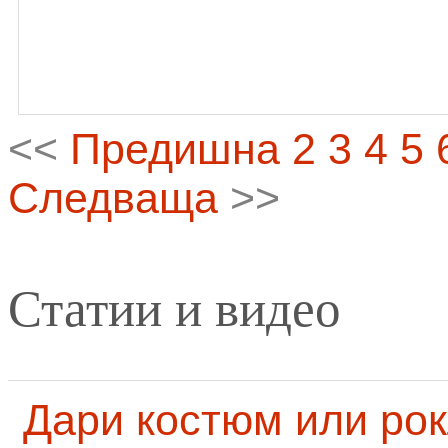
<<
Предишна
2
3
4
5
Следваща
>>
Статии и видео
Дари костюм или рок