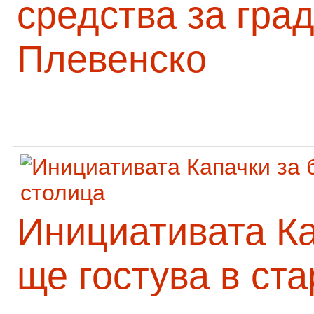
средства за гра
Плевенско
Инициативата К
ще гостува в ст