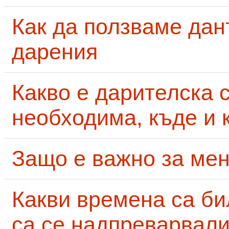
Как да ползваме дан
дарения
Какво е дарителска 
необходима, къде и 
Защо е важно за мен
Какви времена са би
са се надпреварвали