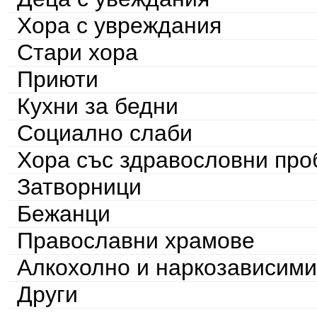
Хора с увреждания
Стари хора
Приюти
Кухни за бедни
Социално слаби
Хора със здравословни пр
Затворници
Бежанци
Православни храмове
Алкохолно и наркозависими
Други