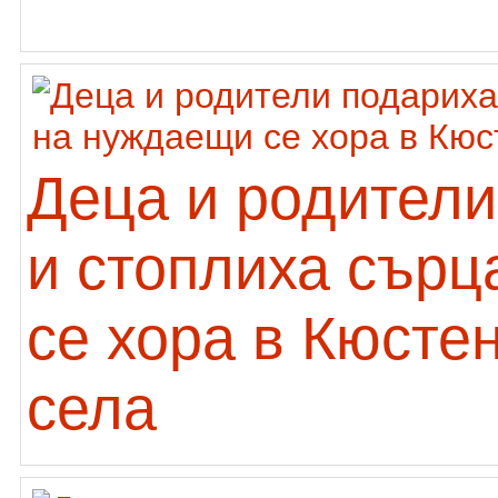
Деца и родители
и стоплиха сърц
се хора в Кюсте
села