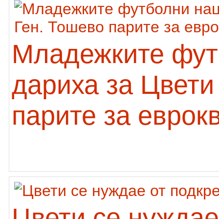
Младежките фут
дариха за Цвети
парите за евро
Цвети се нуждае