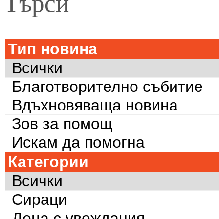
Търси
Тип новина
Всички
Благотворително събитие
Вдъхновяваща новина
Зов за помощ
Искам да помогна
Категории
Всички
Сираци
Деца с увеждания