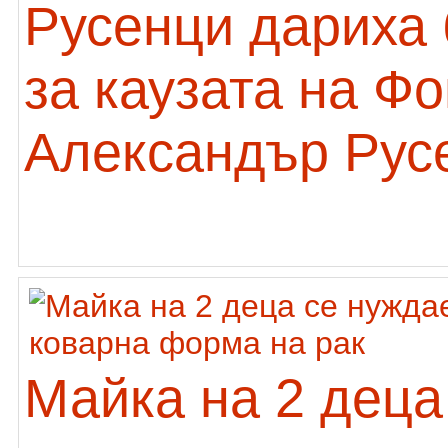
Русенци дариха 
за каузата на Ф
Александър Рус
Майка на 2 деца