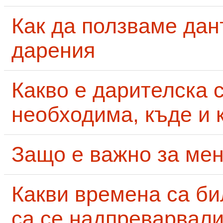
Как да ползваме дан
дарения
Какво е дарителска 
необходима, къде и 
Защо е важно за мен
Какви времена са би
са се надпреварвали