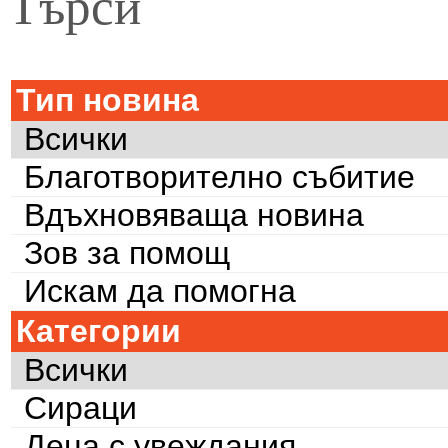
Търси
Тип новина
Всички
Благотворително събитие
Вдъхновяваща новина
Зов за помощ
Искам да помогна
Категории
Всички
Сираци
Деца с увеждания