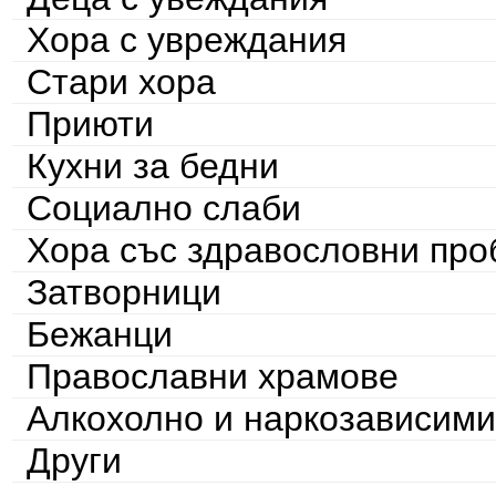
Хора с увреждания
Стари хора
Приюти
Кухни за бедни
Социално слаби
Хора със здравословни пр
Затворници
Бежанци
Православни храмове
Алкохолно и наркозависими
Други