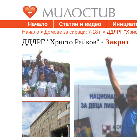
Начало
Статии и видео
Инициат
Начало
>
Домове за сираци: 7-18 г.
> ДДЛРГ "Хрис
Закрит
ДДЛРГ "Христо Райков" -