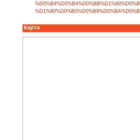
%D0%B4%D0%B4%D0%BB%D1%80%D0%B
%D1%80%D0%B0%D0%B9%D0%BA%D0%B
Карта