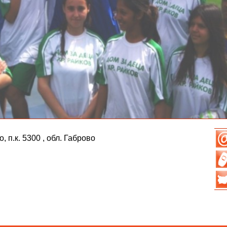
 п.к. 5300 , обл. Габрово