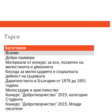
Търси
Категории
Всички
Добри примери
Материали от конкурс за есе, посветен на
милостинята и дяконията
Беседа за милосърдието и социалната
дейност на Църквата
Дарителството в България от 1878 до 1951
година
Милосърдие и християнство
Конкурс "Добротворчество" 2015, категория
Студенти
Конкурс "Добротворчество" 2015, Млади
писатели