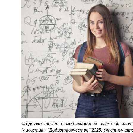
Следният текст е мотивационно писмо на Златин
Милостив - "Добротворчество" 2025. Участничката