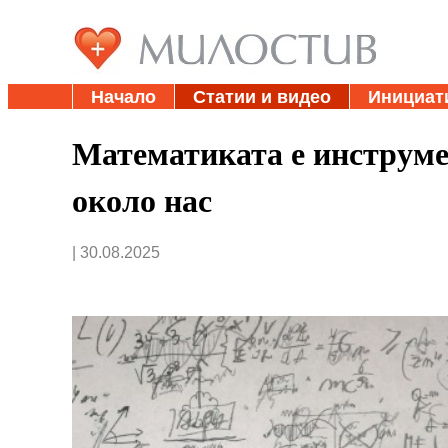
Начало
Статии и видео
Инициат
Математиката е инструмен
около нас
| 30.08.2025