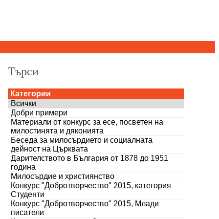
Търси
Категории
Всички
Добри примери
Материали от конкурс за есе, посветен на
милостинята и дяконията
Беседа за милосърдието и социалната
дейност на Църквата
Дарителството в България от 1878 до 1951
година
Милосърдие и християнство
Конкурс "Добротворчество" 2015, категория
Студенти
Конкурс "Добротворчество" 2015, Млади
писатели