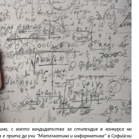
а, с което кандидатства за стипендия в конкурса на 
 е прита да учи "Математика и информатика" в Софийски 