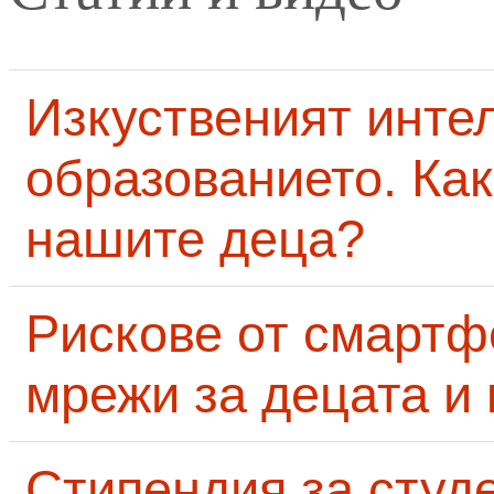
Изкуственият интел
образованието. Как
нашите деца?
Рискове от смартф
мрежи за децата и 
Стипендия за студ