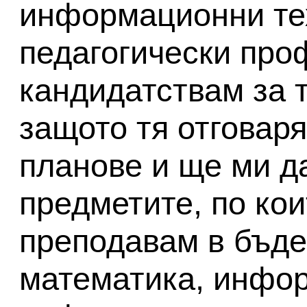
информационни те
педагогически про
кандидатствам за 
защото тя отговар
планове и ще ми д
предметите, по кои
преподавам в бъде
математика, инфо