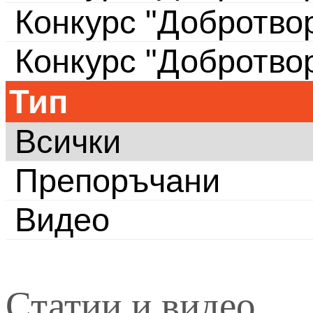
Конкурс "Добротво
Конкурс "Добротво
Тип
Всички
Препоръчани
Видео
Статии и видео