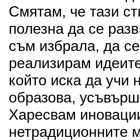
Смятам, че тази с
полезна да се разв
съм избрала, да с
реализирам идеите 
който иска да учи 
образова, усъвърш
Харесвам иноваци
нетрадиционните м