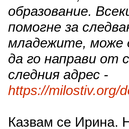
образование. Всек
помогне за следва
младежите, може д
да го направи от 
следния адрес -
https://milostiv.org
Казвам се Ирина. Н