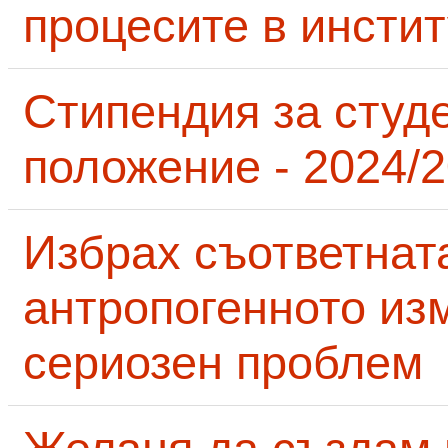
процесите в инсти
Стипендия за студ
положение - 2024/2
Избрах съответнат
антропогенното из
сериозен проблем