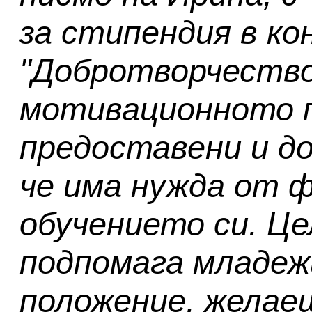
за стипендия в ко
"Добротворчество
мотивационното п
предоставени и д
че има нужда от ф
обучението си. Це
подпомага младеж
положение, желае