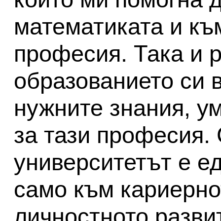
математиката и къ
професия. Така и 
образованието си в
нужните знания, у
за тази професия.
университетът е ед
само към кариерно
личностното развит