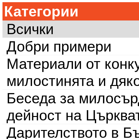
Категории
Всички
Добри примери
Материали от конку
милостинята и дяк
Беседа за милосър
дейност на Църква
Дарителството в Бъ