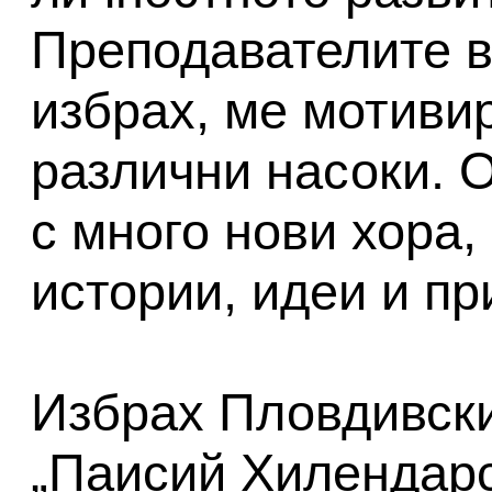
Преподавателите в
избрах, ме мотивир
различни насоки. 
с много нови хора,
истории, идеи и пр
Избрах Пловдивски
„Паисий Хилендарс