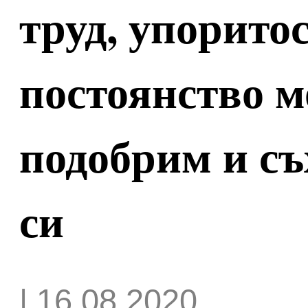
труд, упоритос
постоянство м
подобрим и с
си
| 16.08.2020