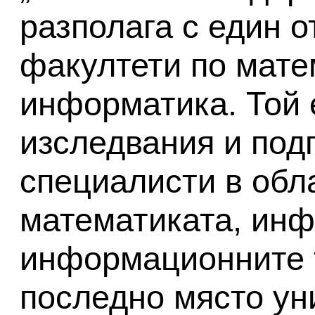
разполага с един о
факултети по мате
информатика. Той 
изследвания и под
специалисти в обл
математиката, инф
информационните т
последно място ун