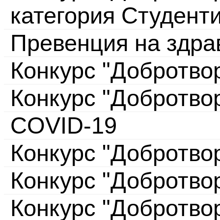
категория Студент
Превенция на здра
Конкурс "Добротво
Конкурс "Добротво
COVID-19
Конкурс "Добротво
Конкурс "Добротво
Конкурс "Добротво