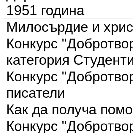
1951 година
Милосърдие и хрис
Конкурс "Добротвор
категория Студент
Конкурс "Добротво
писатели
Как да получа пом
Конкурс "Добротвор