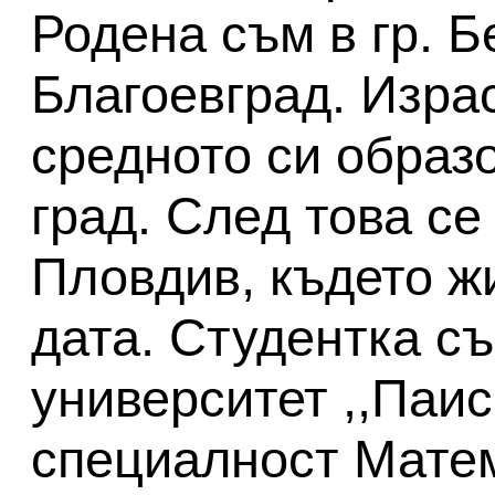
Родена съм в гр. Б
Благоевград. Изра
средното си образ
град. След това се
Пловдив, където ж
дата. Студентка с
университет ,,Паис
специалност Мате