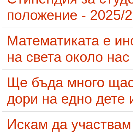
положение - 2025/2
Математиката е ин
на света около нас
Ще бъда много щас
дори на едно дете 
Искам да участвам