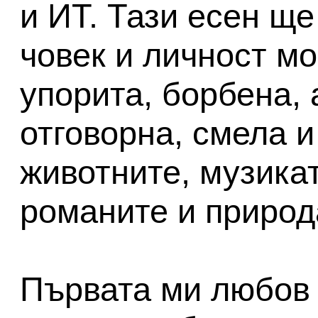
и ИТ. Тази есен ще
човек и личност мо
упорита, борбена,
отговорна, смела 
животните, музика
романите и природ
Първата ми любов 