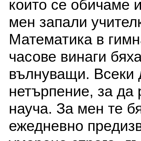
които се обичаме и
мен запали учител
Математика в гимн
часове винаги бях
вълнуващи. Всеки д
нетърпение, за да 
науча. За мен те б
ежедневно предизв