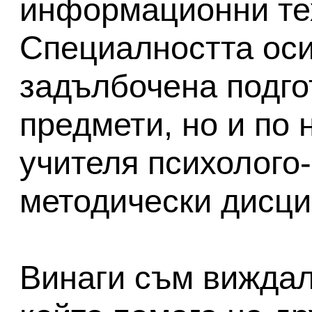
информационни те
Специалността оси
задълбочена подго
предмети, но и по
учителя психолого-
методически дисци
Винаги съм виждала