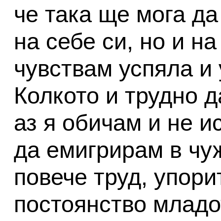
че така ще мога да
на себе си, но и н
чувствам успяла и
Колкото и трудно д
аз я обичам и не и
да емигрирам в чу
повече труд, упори
постоянство млад