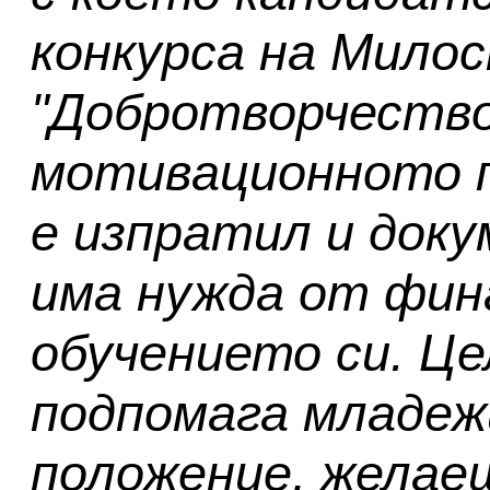
конкурса на Милос
"Добротворчество
мотивационното 
е изпратил и доку
има нужда от фин
обучението си. Це
подпомага младеж
положение, желае