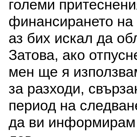
големи притеснени
финансирането на 
аз бих искал да об
Затова, ако отпусн
мен ще я използва
за разходи, свърза
период на следван
да ви информирам 