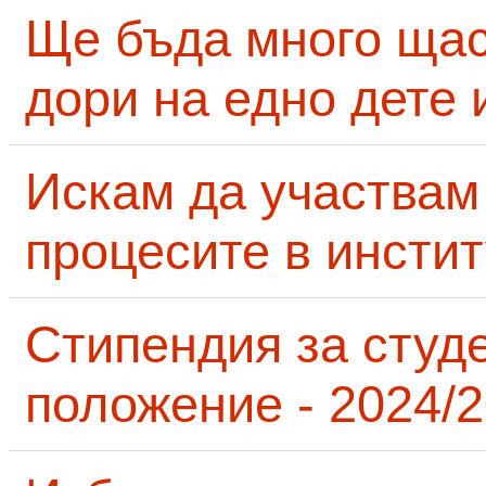
Ще бъда много щас
дори на едно дете 
Искам да участвам
процесите в инсти
Стипендия за студ
положение - 2024/2