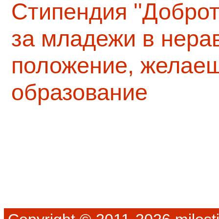
Стипендия ''Доброт
за младежи в нера
положение, желаещ
образование