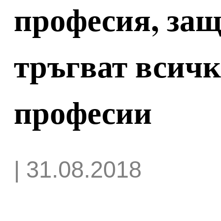
професия, защ
тръгват всичк
професии
| 31.08.2018