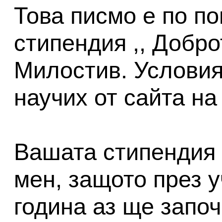
Това писмо е по по
стипендия ,, Добр
Милостив. Условия
научих от сайта н
Вашата стипендия 
мен, защото през 
година аз ще запо