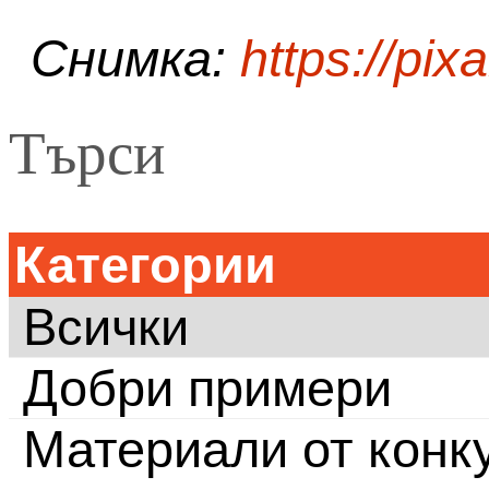
Снимка:
https://pi
Търси
Категории
Всички
Добри примери
Материали от конку