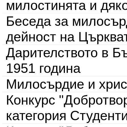
милостинята и дяк
Беседа за милосър
дейност на Църква
Дарителството в Бъ
1951 година
Милосърдие и хрис
Конкурс "Добротвор
категория Студент