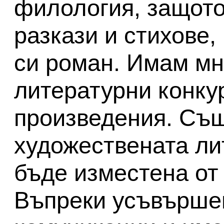
филология, защото
разкази и стихове,
си роман. Имам мн
литературни конку
произведения. Същ
художествената ли
бъде изместена от 
Въпреки усъвърше