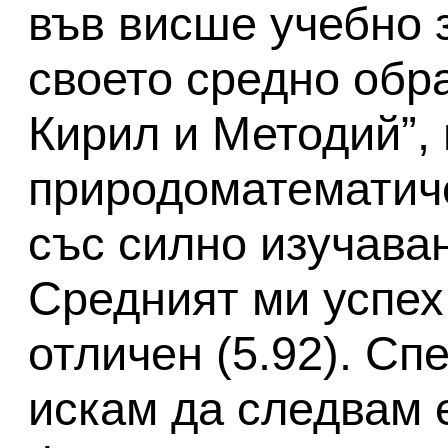
във висше учебно 
своето средно обра
Кирил и Методий”, 
природоматематич
със силно изучаван
Средният ми успех
отличен (5.92). Сп
искам да следвам 