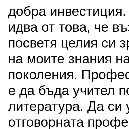
добра инвестиция.
идва от това, че в
посветя целия си з
на моите знания н
поколения. Профес
е да бъда учител п
литература. Да си 
отговорната профе