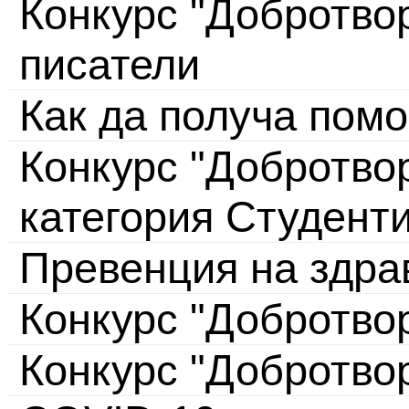
Конкурс "Добротво
писатели
Как да получа пом
Конкурс "Добротвор
категория Студент
Превенция на здра
Конкурс "Добротво
Конкурс "Добротво