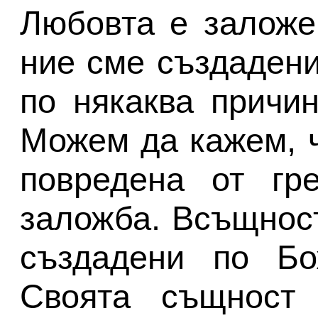
Любовта е заложе
ние сме създадени
по някаква причи
Можем да кажем, ч
повредена от гре
заложба. Всъщност
създадени по Бо
Своята същност