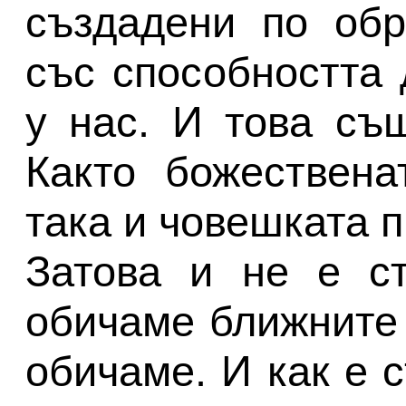
създадени по обр
със способността 
у нас. И това съ
Както божествена
така и човешката 
Затова и не е ст
обичаме ближните 
обичаме. И как е 