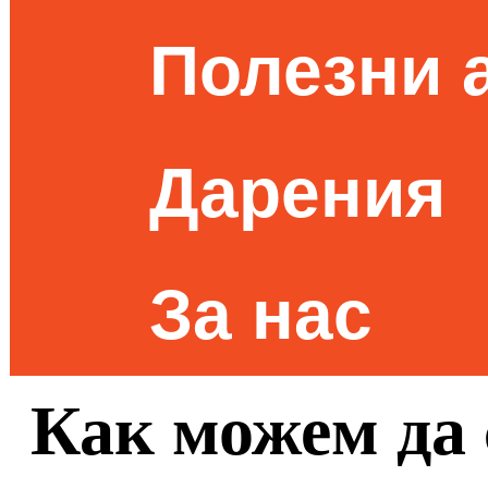
Полезни 
Дарения
За нас
Как можем да 