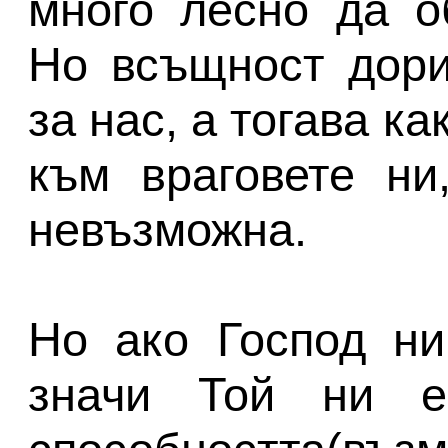
много лесно да о
Но всъщност дори
за нас, а тогава к
към враговете ни
невъзможна.
Но ако Господ ни
значи Той ни 