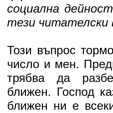
социална дейност
тези читателски 
Този въпрос тормо
число и мен. Пред
трябва да разб
ближен. Господ ка
ближен ни е всеки