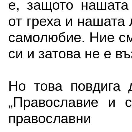
е, защото нашата
от греха и нашата
самолюбие. Ние см
си и затова не е в
Но това повдига 
„Православие и с
православни