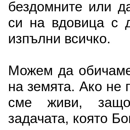
бездомните или да
си на вдовица с 
изпълни всичко.
Можем да обичаме
на земята. Ако не 
сме живи, защо
задачата, която Бо