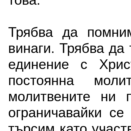
Трябва да помни
винаги. Трябва да
единение с Хрис
постоянна мол
молитвените ни 
ограничавайки се 
търсим като участ