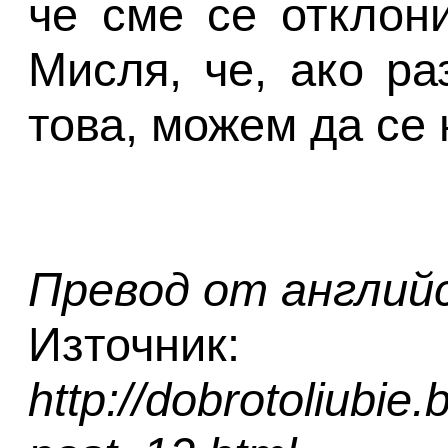
че сме се отклони
Мисля, че, ако ра
това, можем да се
Превод от англий
Източник:
http://dobrotoliubie