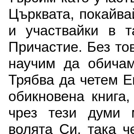
Църквата, покайва
и участвайки в т
Причастие. Без то
научим да обичам
Трябва да четем Е
обикновена книга,
чрез тези думи 
волята Си, така ч