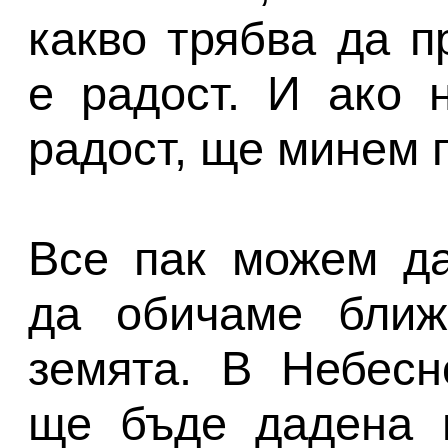
какво трябва да п
е радост. И ако 
радост, ще минем 
Все пак можем да
да обичаме ближ
земята. В Небесн
ще бъде дадена н