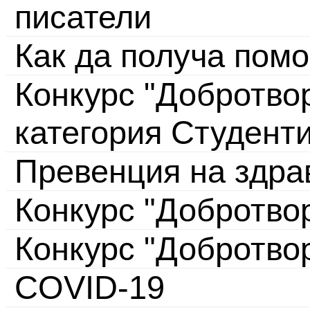
писатели
Как да получа пом
Конкурс "Добротвор
категория Студент
Превенция на здра
Конкурс "Добротво
Конкурс "Добротво
COVID-19