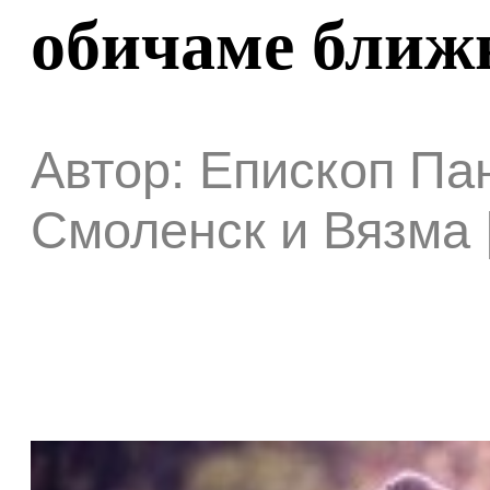
обичаме ближ
Автор: Епископ Па
Смоленск и Вязма |