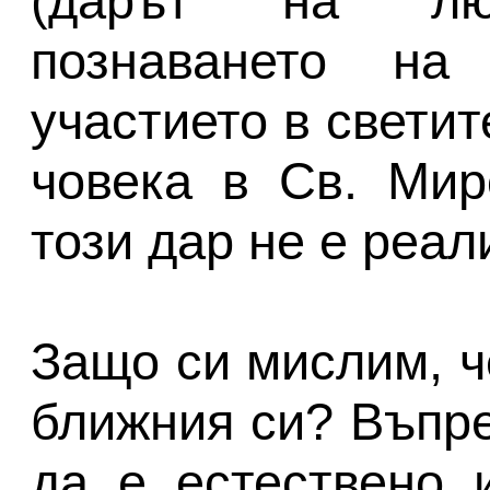
(дарът на лю
познаването на
участието в светит
човека в Св. Мир
този дар не е реал
Защо си мислим, ч
ближния си? Въпре
да е естествено 