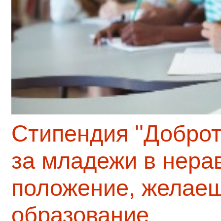
Стипендия ''Доброт
за младежи в нера
положение, желаещ
образование