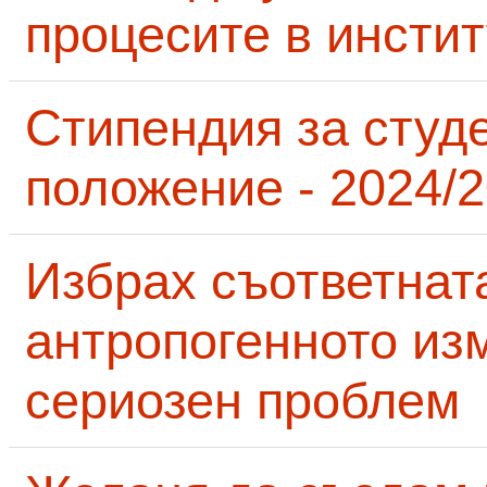
процесите в инсти
Стипендия за студ
положение - 2024/2
Избрах съответнат
антропогенното из
сериозен проблем