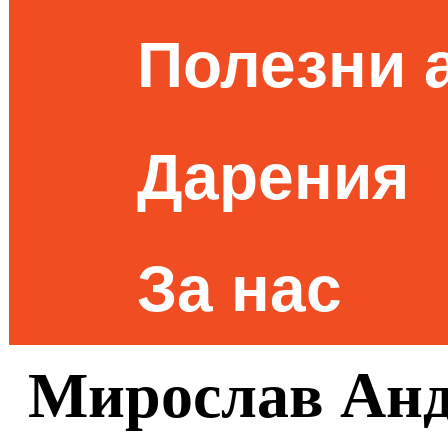
Полезни 
Дарения
За нас
Мирослав Анд