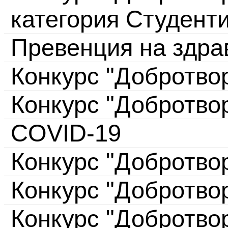
категория Студент
Превенция на здра
Конкурс "Добротво
Конкурс "Добротво
COVID-19
Конкурс "Добротво
Конкурс "Добротво
Конкурс "Добротво