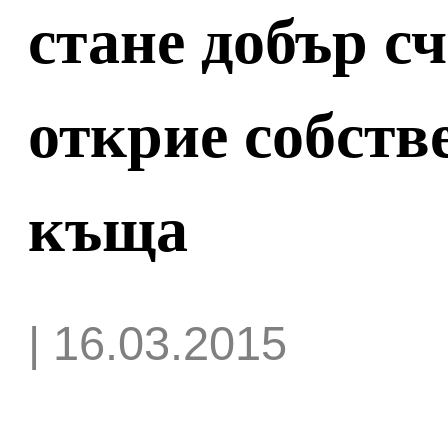
стане добър сч
открие собств
къща
| 16.03.2015