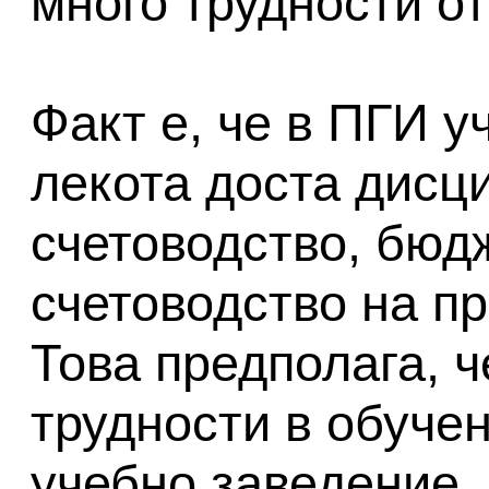
много трудности о
Факт е, че в ПГИ у
лекота доста дисц
счетоводство, бюд
счетоводство на пр
Това предполага, 
трудности в обуче
учебно заведение.