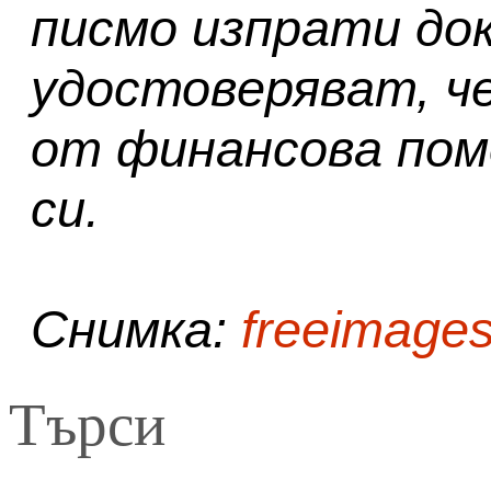
писмо изпрати до
удостоверяват, ч
от финансова пом
си.
Снимка:
freeimages
Търси