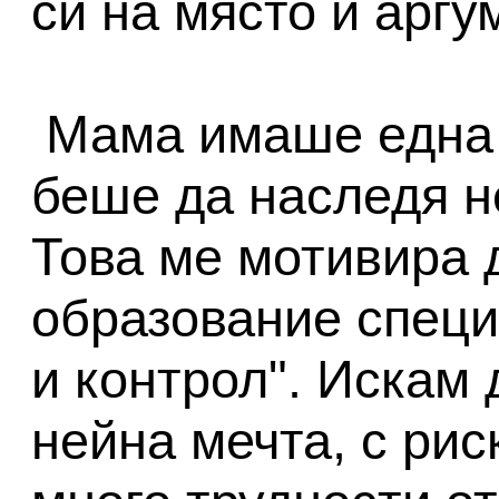
си на място и аргу
Мама имаше една с
беше да наследя н
Това ме мотивира 
образование специ
и контрол". Искам
нейна мечта, с рис