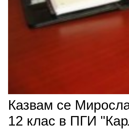
Казвам се Миросла
12 клас в ПГИ "Кар