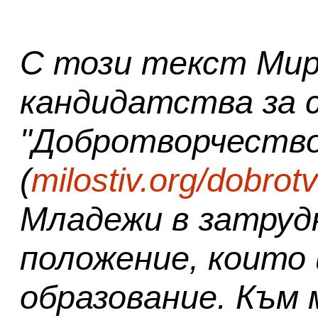
С този текст Мир
кандидатства за 
"Добротворчество
(
milostiv.org/dobrot
Младежи в затруд
положение, които
образование. Към