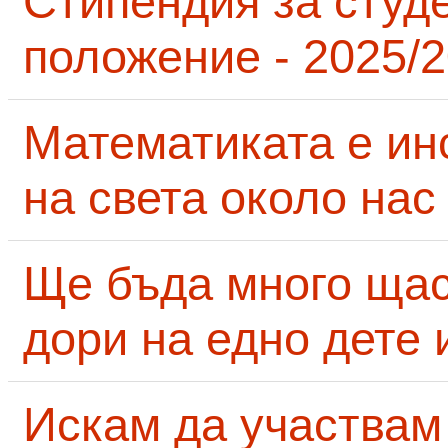
Стипендия за студ
положение - 2025/2
Математиката е ин
на света около нас
Ще бъда много щас
дори на едно дете 
Искам да участвам