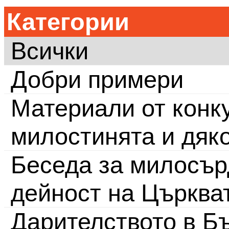
Категории
Всички
Добри примери
Материали от конку
милостинята и дяк
Беседа за милосър
дейност на Църква
Дарителството в Бъ