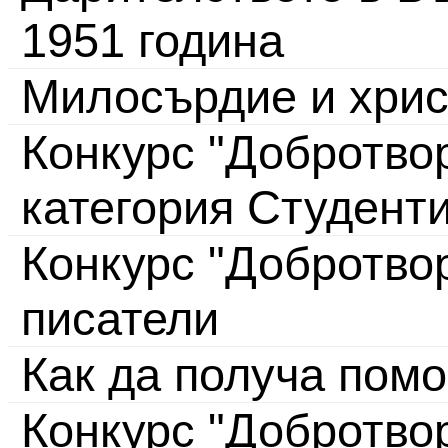
1951 година
Милосърдие и хрис
Конкурс "Добротвор
категория Студент
Конкурс "Добротво
писатели
Как да получа пом
Конкурс "Добротвор