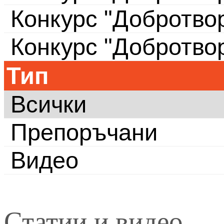
Конкурс "Добротво
Конкурс "Добротво
Тип
Всички
Препоръчани
Видео
Статии и видео