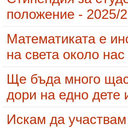
положение - 2025/2
Математиката е ин
на света около нас
Ще бъда много щас
дори на едно дете 
Искам да участвам