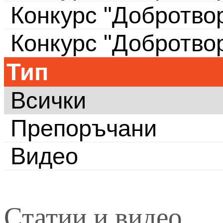
Конкурс "Добротво
Конкурс "Добротво
Тип
Всички
Препоръчани
Видео
Статии и видео