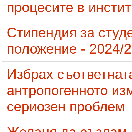
процесите в инсти
Стипендия за студ
положение - 2024/2
Избрах съответнат
антропогенното из
сериозен проблем
Желаня да създам