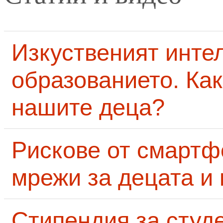
Изкуственият интел
образованието. Как
нашите деца?
Рискове от смартф
мрежи за децата и 
Стипендия за студ