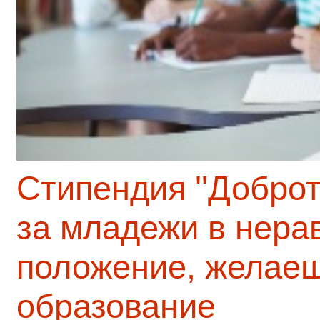
Стипендия ''Доброт
за младежи в нера
положение, желаещ
образование