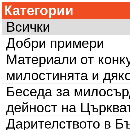
Категории
Всички
Добри примери
Материали от конку
милостинята и дяк
Беседа за милосър
дейност на Църква
Дарителството в Бъ