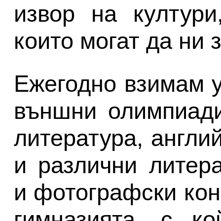
извор на култури
които могат да ни 
Ежегодно взимам у
външни олимпиади
литература, англи
и различни литера
и фотографски кон
гимназията, с к