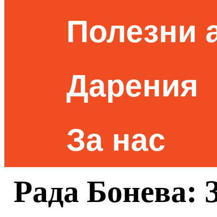
Полезни 
Дарения
За нас
Рада Бонева: 