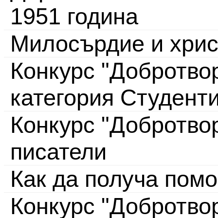
1951 година
Милосърдие и хрис
Конкурс "Добротвор
категория Студент
Конкурс "Добротво
писатели
Как да получа пом
Конкурс "Добротвор