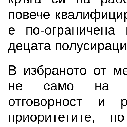
повече квалифицир
е по-ограничена 
децата полусираци
В избраното от м
не само на ко
отговорност и 
приоритетите, 