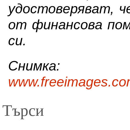
удостоверяват, ч
от финансова пом
си.
Снимка:
www.freeimages.com
Търси