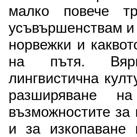
малко повече т
усъвършенствам и 
норвежки и каквот
на пътя. Вяр
лингвистична култ
разширяване н
възможностите за 
и за изкопаване 