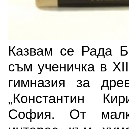
Казвам се Рада Б
съм ученичка в XI
гимназия за дре
„Константин Ки
София. От малк