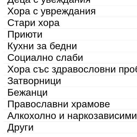
Хора с увреждания
Стари хора
Приюти
Кухни за бедни
Социално слаби
Хора със здравословни пр
Затворници
Бежанци
Православни храмове
Алкохолно и наркозависими
Други