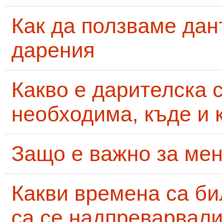
Как да ползваме дан
дарения
Какво е дарителска 
необходима, къде и 
Защо е важно за мен
Какви времена са би
са се надпреварвали