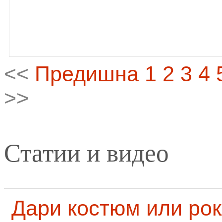
<<
Предишна
1
2
3
4
>>
Статии и видео
Дари костюм или рок