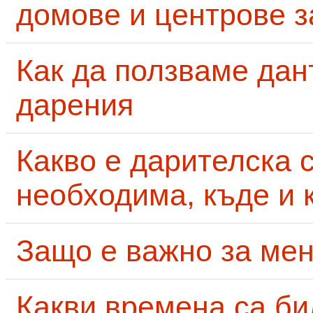
домове и центрове за
Как да ползваме дан
дарения
Какво е дарителска 
необходима, къде и 
Защо е важно за мен
Какви времена са би