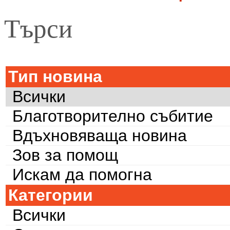
Търси
Тип новина
Всички
Благотворително събитие
Вдъхновяваща новина
Зов за помощ
Искам да помогна
Категории
Всички