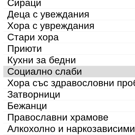
Сираци
Деца с увеждания
Хора с увреждания
Стари хора
Приюти
Кухни за бедни
Социално слаби
Хора със здравословни пр
Затворници
Бежанци
Православни храмове
Алкохолно и наркозависими