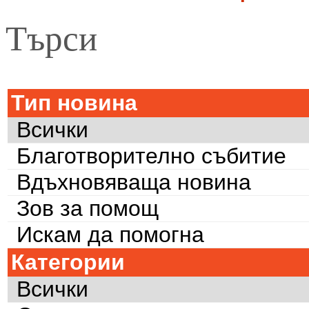
Търси
Тип новина
Всички
Благотворително събитие
Вдъхновяваща новина
Зов за помощ
Искам да помогна
Категории
Всички