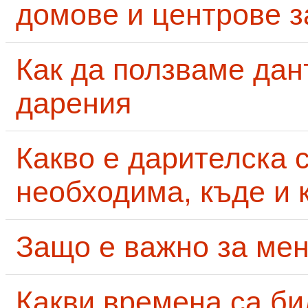
домове и центрове за
Как да ползваме дан
дарения
Какво е дарителска 
необходима, къде и 
Защо е важно за мен
Какви времена са би