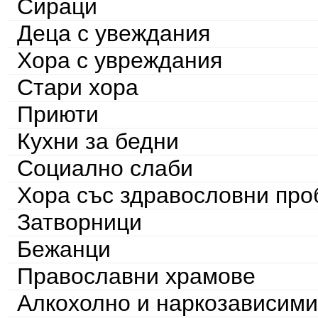
Сираци
Деца с увеждания
Хора с увреждания
Стари хора
Приюти
Кухни за бедни
Социално слаби
Хора със здравословни пр
Затворници
Бежанци
Православни храмове
Алкохолно и наркозависими