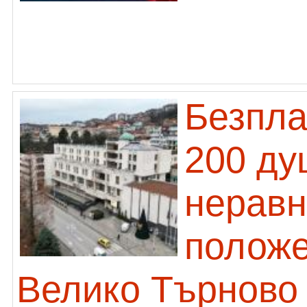
Безпла
200 ду
неравн
положе
Велико Търново