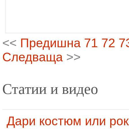
<<
Предишна
71
72
7
Следваща
>>
Статии и видео
Дари костюм или рок