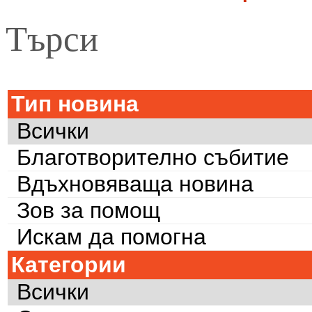
Търси
Тип новина
Всички
Благотворително събитие
Вдъхновяваща новина
Зов за помощ
Искам да помогна
Категории
Всички