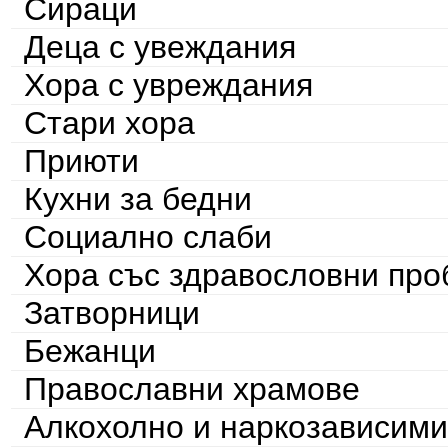
Сираци
Деца с увеждания
Хора с увреждания
Стари хора
Приюти
Кухни за бедни
Социално слаби
Хора със здравословни пр
Затворници
Бежанци
Православни храмове
Алкохолно и наркозависими