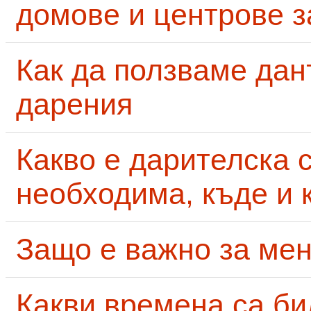
домове и центрове за
Как да ползваме дан
дарения
Какво е дарителска 
необходима, къде и 
Защо е важно за мен
Какви времена са би