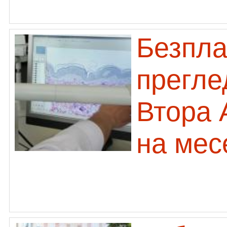
Безпла
прегле
Втора 
на мес