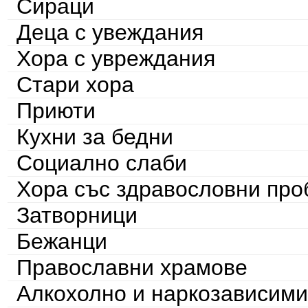
Сираци
Деца с увеждания
Хора с увреждания
Стари хора
Приюти
Кухни за бедни
Социално слаби
Хора със здравословни пр
Затворници
Бежанци
Православни храмове
Алкохолно и наркозависими