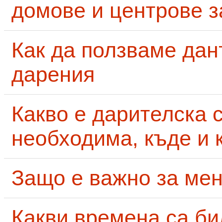
домове и центрове за
Как да ползваме дан
дарения
Какво е дарителска 
необходима, къде и 
Защо е важно за мен
Какви времена са би