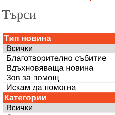
Търси
Тип новина
Всички
Благотворително събитие
Вдъхновяваща новина
Зов за помощ
Искам да помогна
Категории
Всички