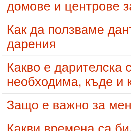
домове и центрове за
Как да ползваме дан
дарения
Какво е дарителска 
необходима, къде и 
Защо е важно за мен
Какви времена са би