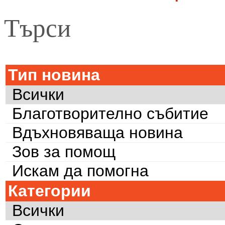
Търси
Тип новина
Всички
Благотворително събитие
Вдъхновяваща новина
Зов за помощ
Искам да помогна
Категории
Всички