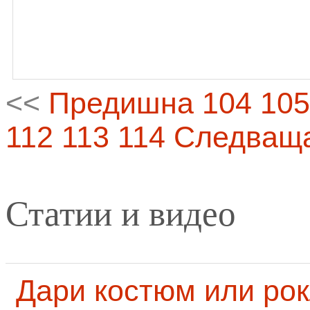
<<
Предишна
104
105
112
113
114
Следващ
Статии и видео
Дари костюм или рок