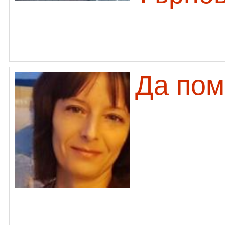
Да пом