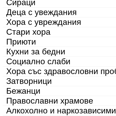
Сираци
Деца с увеждания
Хора с увреждания
Стари хора
Приюти
Кухни за бедни
Социално слаби
Хора със здравословни пр
Затворници
Бежанци
Православни храмове
Алкохолно и наркозависими