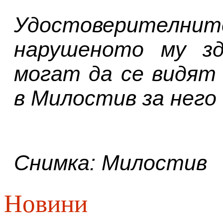
Удостоверител
нарушеното му зд
могат да се видят
в Милостив за него
Снимка: Милостив
Новини