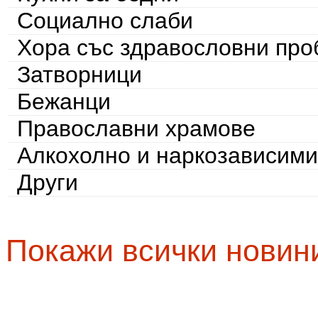
Социално слаби
Хора със здравословни пр
Затворници
Бежанци
Православни храмове
Алкохолно и наркозависими
Други
Покажи всички новин