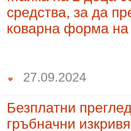
средства, за да п
коварна форма на
27.09.2024
Безплатни преглед
гръбначни изкривя