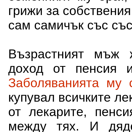
грижи за собствения
сам самичък със със
Възрастният мъж 
доход от пенсия 
Заболяванията му 
купувал всичките ле
от лекарите, пенс
между тях. И дяд