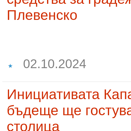
Плевенско
02.10.2024
Инициативата Капа
бъдеще ще гостува
столица