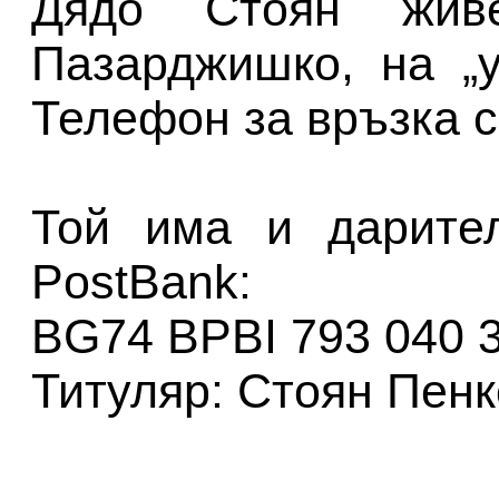
Дядо Стоян жив
Пазарджишко, на „
Телефон за връзка с
Той има и дарител
PostBank:
BG74 BPBI 793 040 3
Титуляр: Стоян Пен