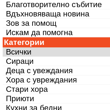
Благотворително събитие
Вдъхновяваща новина
Зов за помощ
Искам да помогна
Категории
Всички
Сираци
Деца с увеждания
Хора с увреждания
Стари хора
Приюти
Кухни за бедни