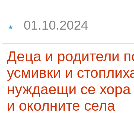
01.10.2024
Деца и родители 
усмивки и стоплих
нуждаещи се хора
и околните села