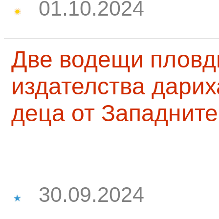
01.10.2024
Две водещи пловд
издателства дарих
деца от Западните
30.09.2024