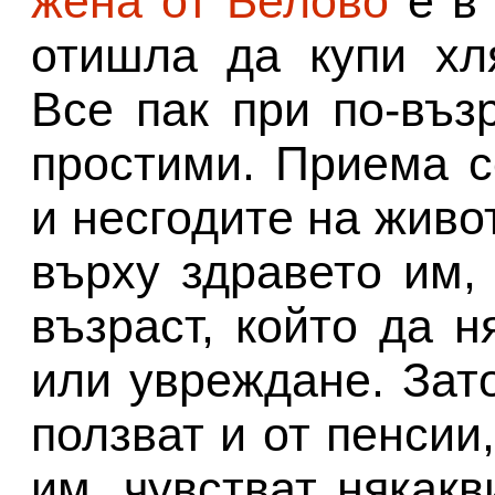
жена от Белово
е в 
отишла да купи хл
Все пак при по-въз
простими. Приема с
и несгодите на живо
върху здравето им,
възраст, който да 
или увреждане. Зат
ползват и от пенсии
им, чувстват някак