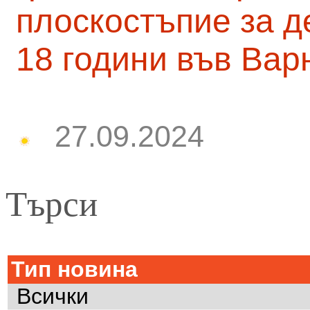
плоскостъпие за д
18 години във Вар
27.09.2024
Търси
Тип новина
Всички