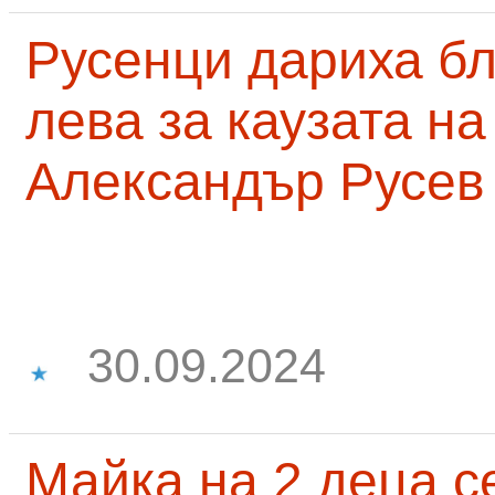
Русенци дариха бл
лева за каузата н
Александър Русев
30.09.2024
Майка на 2 деца с