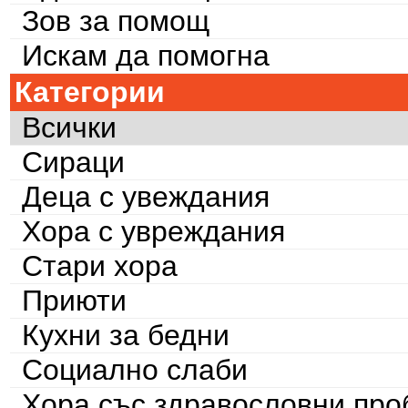
Зов за помощ
Искам да помогна
Категории
Всички
Сираци
Деца с увеждания
Хора с увреждания
Стари хора
Приюти
Кухни за бедни
Социално слаби
Хора със здравословни пр