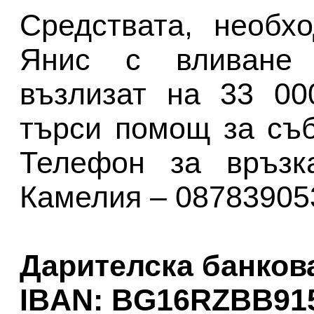
Средствата, необх
Янис с вливане 
възлизат на 33 00
търси помощ за съб
Телефон за връзк
Камелия – 08783905
Дарителска банкова
IBAN: BG16RZBB915