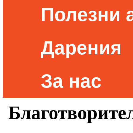
Полезни 
Дарения
За нас
Благотворител