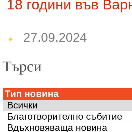
18 години във Вар
27.09.2024
Търси
Тип новина
Всички
Благотворително събитие
Вдъхновяваща новина