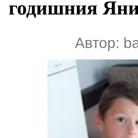
годишния Яни
Автор: ba