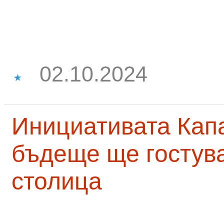
02.10.2024
Инициативата Капа
бъдеще ще гостува
столица