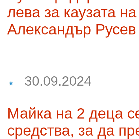
лева за каузата н
Александър Русев
30.09.2024
Майка на 2 деца с
средства, за да п