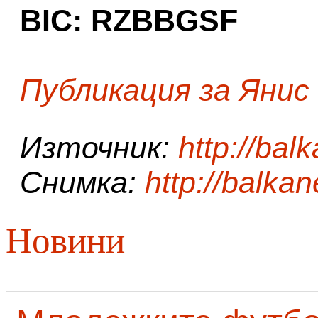
BIC: RZBBGSF
Публикация за Янис
Източник:
http://bal
Снимка:
http://balka
Новини