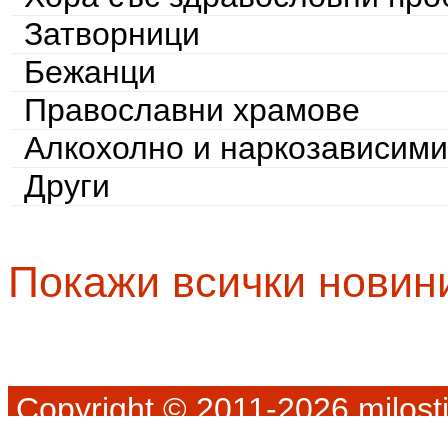
Затворници
Бежанци
Православни храмове
Алкохолно и наркозависими
Други
Покажи всички новин
Copyright © 2011-2026 milosti