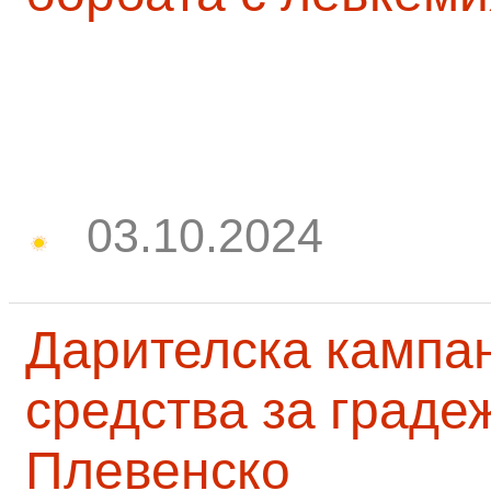
03.10.2024
Дарителска кампа
средства за граде
Плевенско