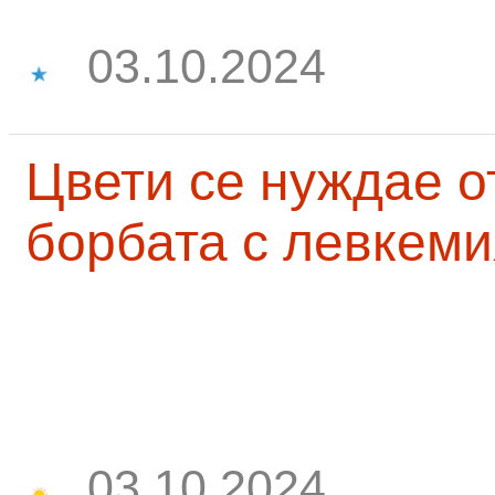
03.10.2024
Цвети се нуждае о
борбата с левкеми
03.10.2024