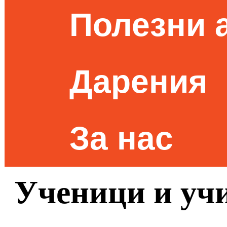
Полезни 
Дарения
За нас
Ученици и учи