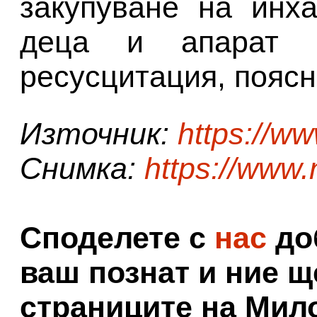
закупуване на инх
деца и апарат з
ресусцитация, поясн
Източник:
https://ww
Снимка:
https://www.
Споделете с
нас
доб
ваш познат и ние щ
страниците на Мил