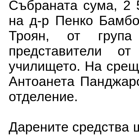
Събраната сума, 2 
на д-р Пенко Бамб
Троян, от група
представители от
училището. На срещ
Антоанета Панджар
отделение.
Дарените средства 