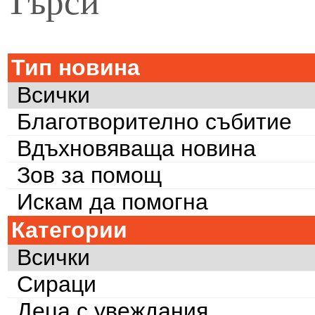
Тип новина
Всички
Благотворително събитие
Вдъхновяваща новина
Зов за помощ
Искам да помогна
Категории
Всички
Сираци
Деца с увеждания