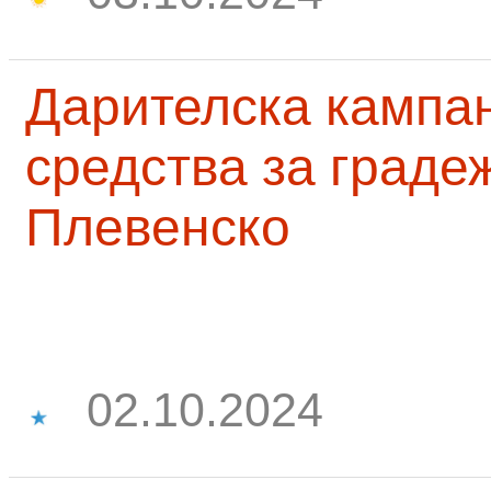
Дарителска кампа
средства за граде
Плевенско
02.10.2024