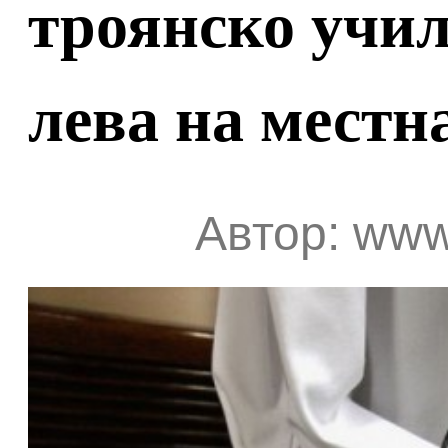
троянско учил
лева на местн
Автор: www.