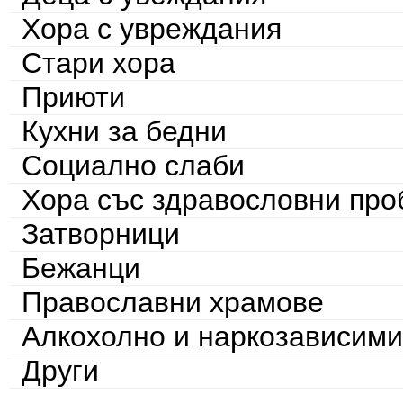
Хора с увреждания
Стари хора
Приюти
Кухни за бедни
Социално слаби
Хора със здравословни пр
Затворници
Бежанци
Православни храмове
Алкохолно и наркозависими
Други