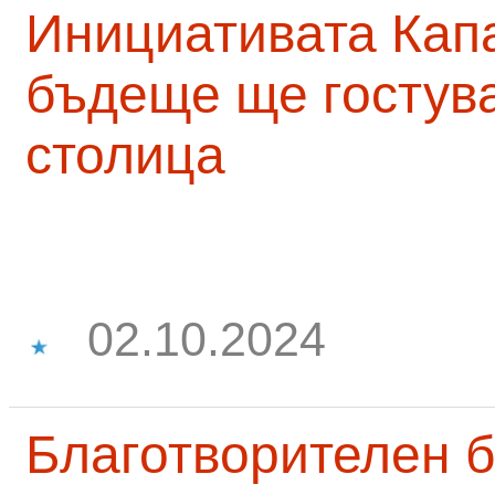
Инициативата Капа
бъдеще ще гостува
столица
02.10.2024
Благотворителен б