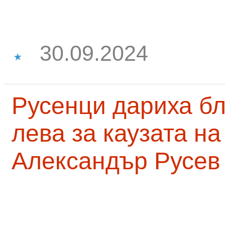
30.09.2024
Русенци дариха бл
лева за каузата н
Александър Русев