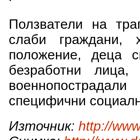
Ползватели на тра
слаби граждани, 
положение, деца с
безработни лица, 
военнопострада
специфични социалн
Източник:
http://ww