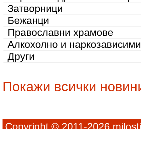
Затворници
Бежанци
Православни храмове
Алкохолно и наркозависими
Други
Покажи всички новин
Copyright © 2011-2026 milosti