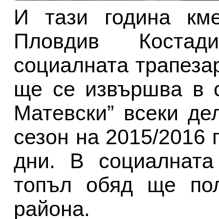
И тази година кме
Пловдив Костад
социалната трапеза
ще се извършва в 
Матевски” всеки де
сезон на 2015/2016 
дни. В социалната
топъл обяд ще пол
района.