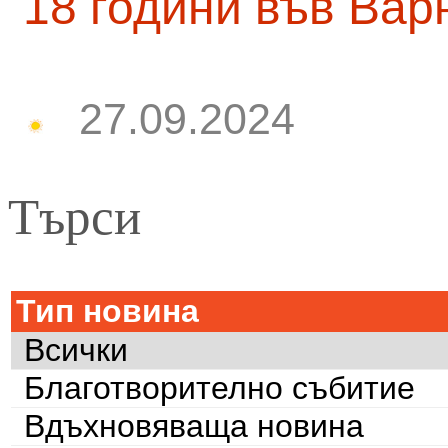
18 години във Вар
27.09.2024
Търси
Тип новина
Всички
Благотворително събитие
Вдъхновяваща новина