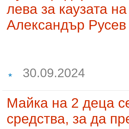
лева за каузата н
Александър Русев
30.09.2024
Майка на 2 деца с
средства, за да п