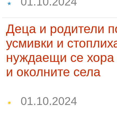
01.10.2024
Деца и родители 
усмивки и стоплих
нуждаещи се хора
и околните села
01.10.2024