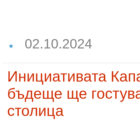
02.10.2024
Инициативата Капа
бъдеще ще гостува
столица