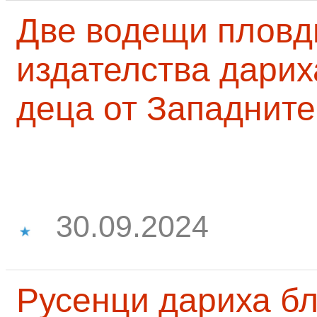
Две водещи пловд
издателства дарих
деца от Западните
30.09.2024
Русенци дариха бл