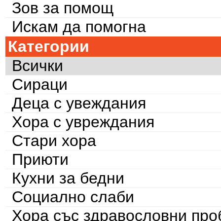
Зов за помощ
Искам да помогна
Категории
Всички
Сираци
Деца с увеждания
Хора с увреждания
Стари хора
Приюти
Кухни за бедни
Социално слаби
Хора със здравословни пр