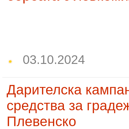
03.10.2024
Дарителска кампа
средства за граде
Плевенско