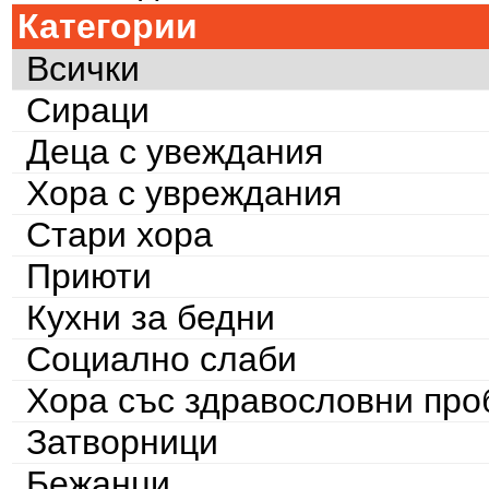
Категории
Всички
Сираци
Деца с увеждания
Хора с увреждания
Стари хора
Приюти
Кухни за бедни
Социално слаби
Хора със здравословни пр
Затворници
Бежанци