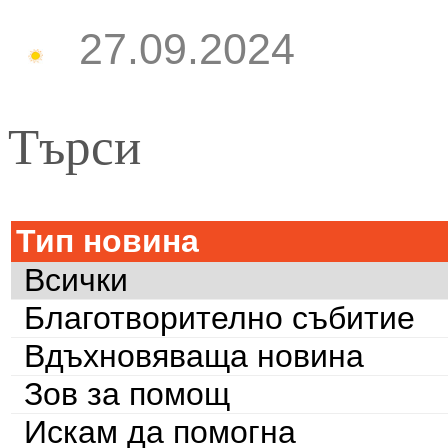
27.09.2024
Търси
Тип новина
Всички
Благотворително събитие
Вдъхновяваща новина
Зов за помощ
Искам да помогна