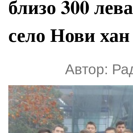
близо 300 лев
село Нови хан
Автор: Ра