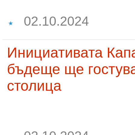
02.10.2024
Инициативата Капа
бъдеще ще гостува
столица