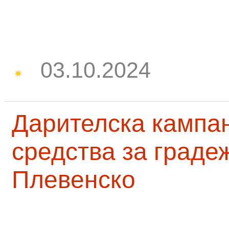
03.10.2024
Дарителска кампа
средства за граде
Плевенско