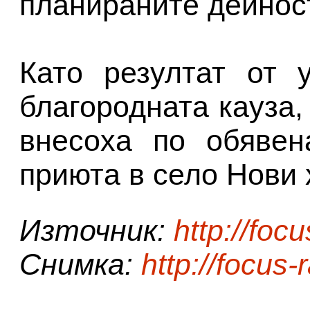
планираните дейност
Като резултат от 
благородната кауза, 
внесоха по обявен
приюта в село Нови 
Източник:
http://focu
Снимка:
http://focus-