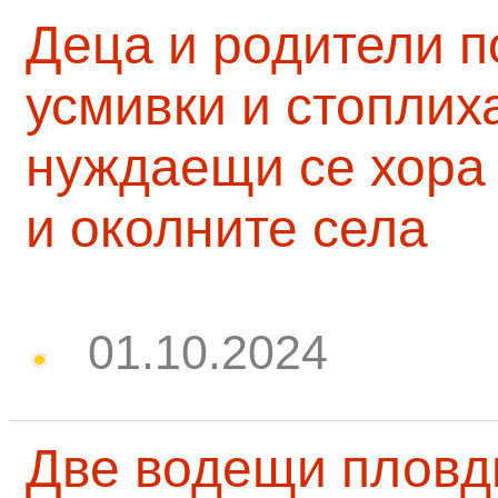
Деца и родители 
усмивки и стоплих
нуждаещи се хора
и околните села
01.10.2024
Две водещи пловд