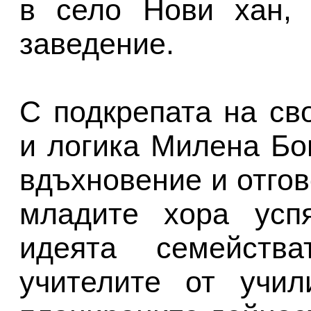
в село Нови хан, 
заведение.
С подкрепата на св
и логика Милена Бо
вдъхновение и отгов
младите хора усп
идеята семейств
учителите от учил