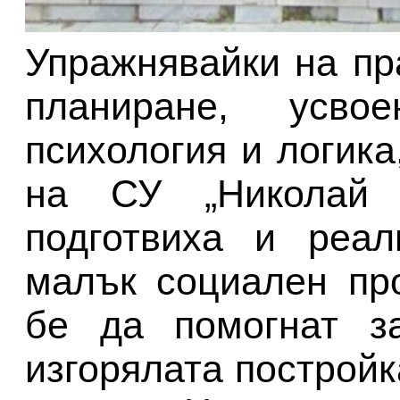
Упражнявайки на пр
планиране, усв
психология и логика
на СУ „Николай 
подготвиха и реал
малък социален пр
бе да помогнат за
изгорялата постройк