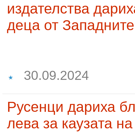
издателства дарих
деца от Западните
30.09.2024
Русенци дариха бл
лева за каузата н