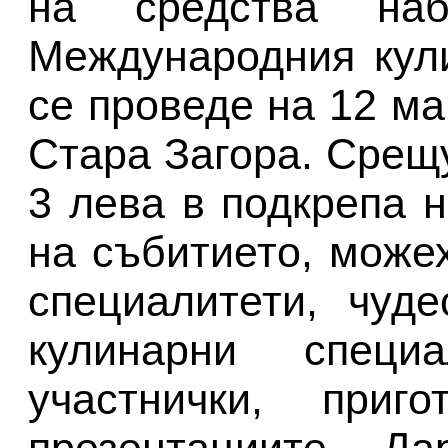
на средства на
Международния кул
се проведе на 12 м
Стара Загора. Срещ
3 лева в подкрепа н
на събитието, може
специалитети, чуд
кулинарни специ
участнички, при
презентациите. Да