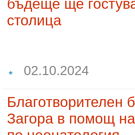
бъдеще ще гостува
столица
02.10.2024
Благотворителен б
Загора в помощ на