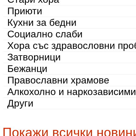
Приюти
Кухни за бедни
Социално слаби
Хора със здравословни пр
Затворници
Бежанци
Православни храмове
Алкохолно и наркозависими
Други
Покажи всички новин