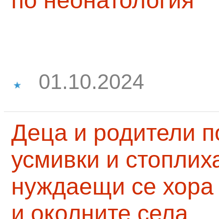
по неонатология
01.10.2024
Деца и родители 
усмивки и стоплих
нуждаещи се хора
и околните села