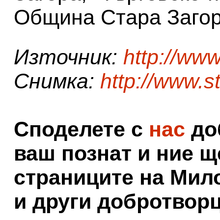
Община Стара Загор
Източник:
http://ww
Снимка:
http://www.s
Споделете с
нас
доб
ваш познат и ние щ
страниците на Мил
и други добротворц