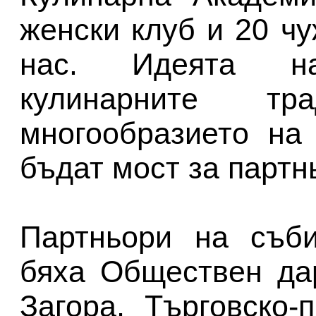
женски клуб и 20 ч
нас. Идеята н
кулинарните т
многообразието на
бъдат мост за партн
Партньори на съби
бяха Обществен да
Загора, Търговско