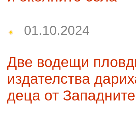
01.10.2024
Две водещи пловд
издателства дарих
деца от Западните