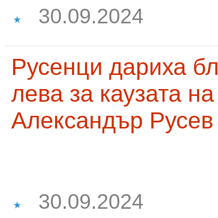
30.09.2024
Русенци дариха бл
лева за каузата н
Александър Русев
30.09.2024