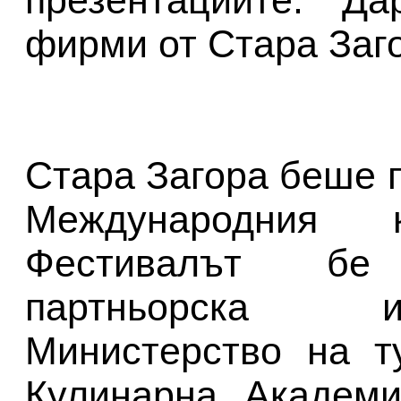
фирми от Стара Заг
Стара Загора беше 
Международния к
Фестивалът бе
партньорска 
Министерство на т
Кулинарна Академ