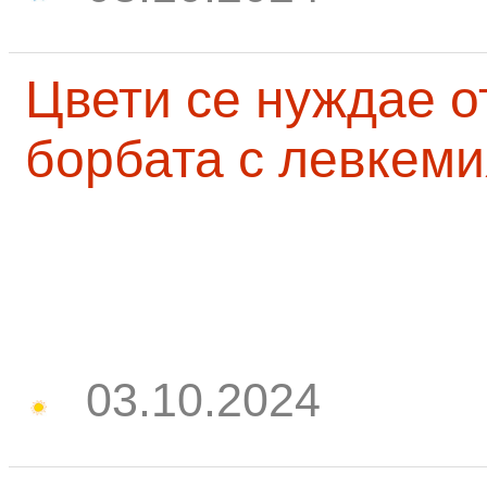
Цвети се нуждае о
борбата с левкеми
03.10.2024