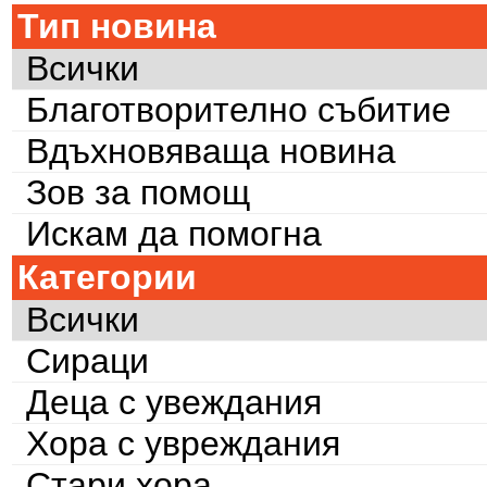
Тип новина
Всички
Благотворително събитие
Вдъхновяваща новина
Зов за помощ
Искам да помогна
Категории
Всички
Сираци
Деца с увеждания
Хора с увреждания
Стари хора