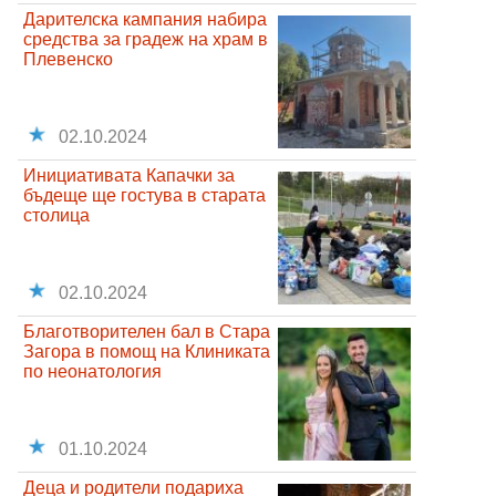
Дарителска кампания набира
средства за градеж на храм в
Плевенско
02.10.2024
Инициативата Капачки за
бъдеще ще гостува в старата
столица
02.10.2024
Благотворителен бал в Стара
Загора в помощ на Клиниката
по неонатология
01.10.2024
Деца и родители подариха