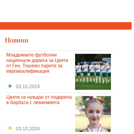
Новини
Младежките футболни
национали дариха за Цвети
от Ген. Тошево парите за
евроквалификация
03.10.2024
Цвети се нуждае от подкрепа
в борбата с левкемията
03.10.2024