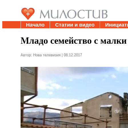
Начало
Статии и видео
Инициат
Mладо семейство с малки 
Автор: Нова телевизия | 08.12.2017