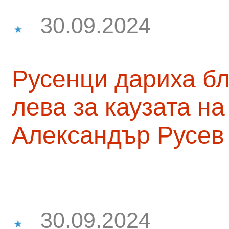
30.09.2024
Русенци дариха бл
лева за каузата н
Александър Русев
30.09.2024