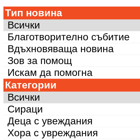
Тип новина
Всички
Благотворително събитие
Вдъхновяваща новина
Зов за помощ
Искам да помогна
Категории
Всички
Сираци
Деца с увеждания
Хора с увреждания