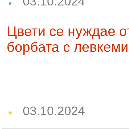
03.10.2024
Цвети се нуждае о
борбата с левкеми
03.10.2024