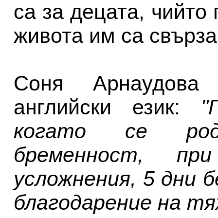
са за децата, чийто
живота им са свърза
Соня Арнаудова
английски език:
"
когато се род
бременност, пр
усложнения, 5 дни 
благодарение на тях