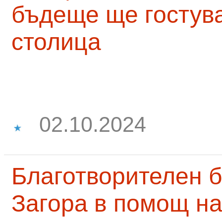
бъдеще ще гостува
столица
02.10.2024
Благотворителен б
Загора в помощ на