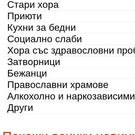
Стари хора
Приюти
Кухни за бедни
Социално слаби
Хора със здравословни пр
Затворници
Бежанци
Православни храмове
Алкохолно и наркозависими
Други