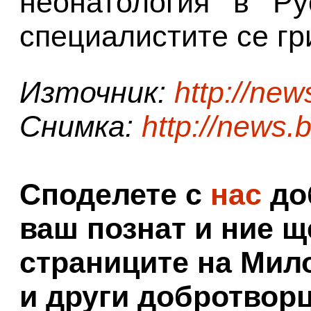
неонатология в Ру
специалистите се гр
Източник:
http://new
Снимка:
http://news.
Споделете с
нас
доб
ваш познат и ние щ
страниците на Мил
и други добротворц