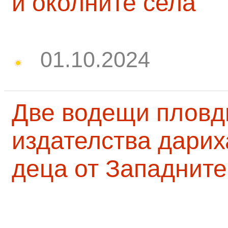
и околните села
01.10.2024
Две водещи пловд
издателства дарих
деца от Западните