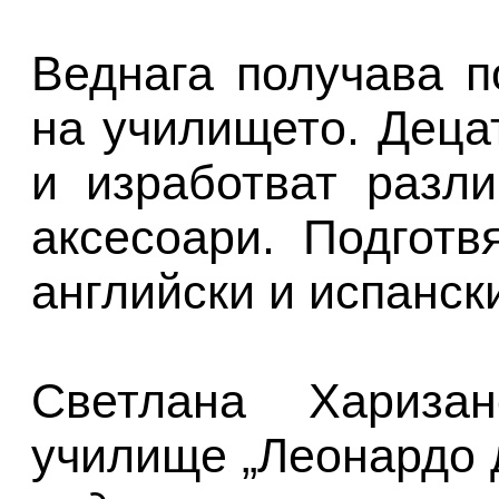
Веднага получава п
на училището. Деца
и изработват разл
аксесоари. Подготв
английски и испански
Светлана Хариза
училище „Леонардо 