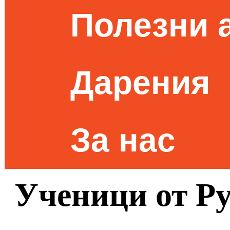
Полезни 
Дарения
За нас
Ученици от Ру