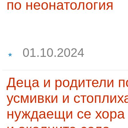
по неонатология
01.10.2024
Деца и родители 
усмивки и стоплих
нуждаещи се хора