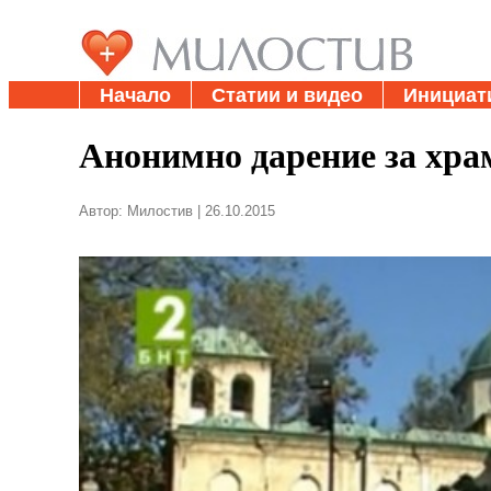
Начало
Статии и видео
Инициат
Анонимно дарение за хра
Автор: Милостив | 26.10.2015