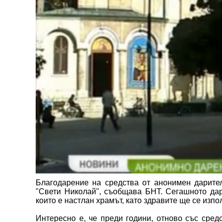
Благодарение на средства от анонимен дарите
"Свети Николай", съобщава БНТ. Сегашното дар
които е настлан храмът, като здравите ще се изпо
Интересно е, че преди години, отново със сред