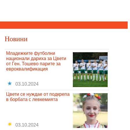
Новини
Младежките футболни
национали дариха за Цвети
от Ген. Тошево парите за
евроквалификация
03.10.2024
Цвети се нуждае от подкрепа
в борбата с левкемията
03.10.2024