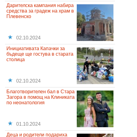
Дарителска кампания набира
средства за градеж на храм в
Плевенско
02.10.2024
Инициативата Капачки за
бъдеще ще гостува в старата
столица
02.10.2024
Благотворителен бал в Стара
Загора в помощ на Клиниката
по неонатология
01.10.2024
Деца и родители подариха