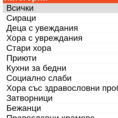
Всички
Сираци
Деца с увеждания
Хора с увреждания
Стари хора
Приюти
Кухни за бедни
Социално слаби
Хора със здравословни пр
Затворници
Бежанци