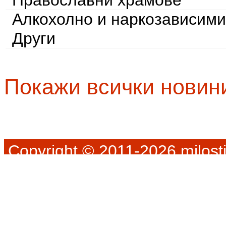
Православни храмове
Алкохолно и наркозависими
Други
Покажи всички новин
Copyright © 2011-2026 milosti