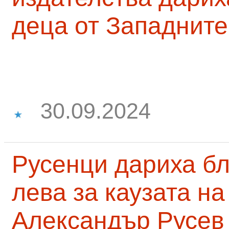
деца от Западните
30.09.2024
Русенци дариха бл
лева за каузата н
Александър Русев