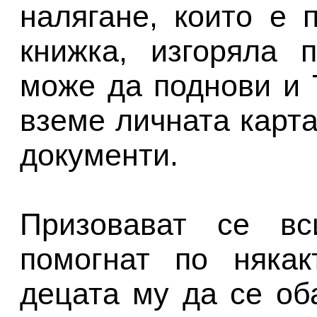
налягане, които е 
книжка, изгоряла 
може да поднови и 
вземе личната карта
документи.
Призовават се вс
помогнат по няка
децата му да се об