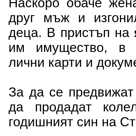
Наскоро обаче жен
друг мъж и изгони
деца. В пристъп на
им имущество, в к
лични карти и докум
За да се предвижат
да продадат колел
годишният син на Ст