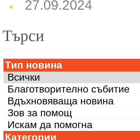
27.09.2024
Търси
Тип новина
Всички
Благотворително събитие
Вдъхновяваща новина
Зов за помощ
Искам да помогна
Категории