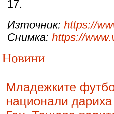
17.
Източник:
https://w
Снимка:
https://www
Новини
Младежките футб
национали дариха 