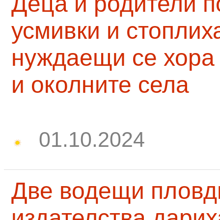
Деца и родители 
усмивки и стоплих
нуждаещи се хора
и околните села
01.10.2024
Две водещи пловд
издателства дарих