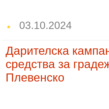
03.10.2024
Дарителска кампа
средства за граде
Плевенско