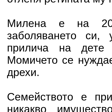
Милена е на 20
заболяването си, 
прилича на дете 
Момичето се нужда
дрехи.
Семейството е пр
никакво имуществ