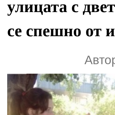
улицата с двет
се спешно от 
Автор