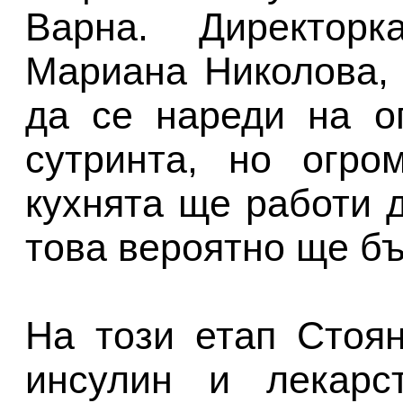
Варна. Директорк
Мариана Николова,
да се нареди на о
сутринта, но огро
кухнята ще работи д
това вероятно ще бъ
На този етап Стоя
инсулин и лекарс