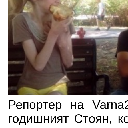
Репортер на Varna
годишният Стоян, к