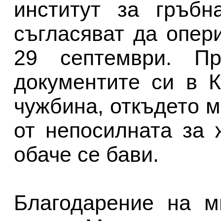
институт за гръбн
съгласяват да опер
29 септември. П
документите си в 
чужбина, откъдето м
от непосилната за 
обаче се бави.
Благодарение на м