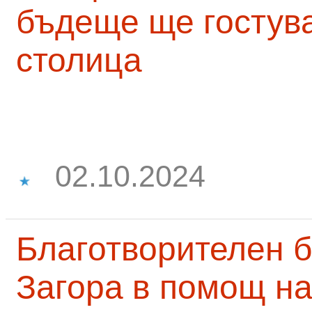
бъдеще ще гостува
столица
02.10.2024
Благотворителен б
Загора в помощ на