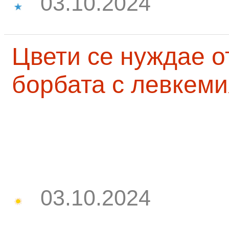
03.10.2024
Цвети се нуждае о
борбата с левкеми
03.10.2024