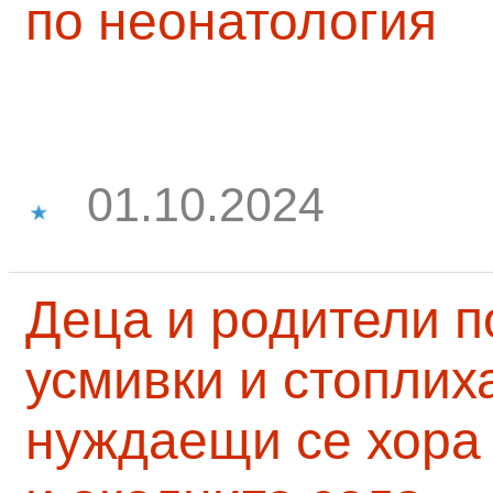
по неонатология
01.10.2024
Деца и родители 
усмивки и стоплих
нуждаещи се хора