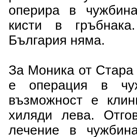
оперира в чужбина
кисти в гръбнака
България няма.
За Моника от Стара
е операция в чуж
възможност е клин
хиляди лева. Отго
лечение в чужбин