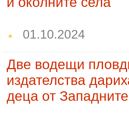
и околните села
01.10.2024
Две водещи пловд
издателства дарих
деца от Западните