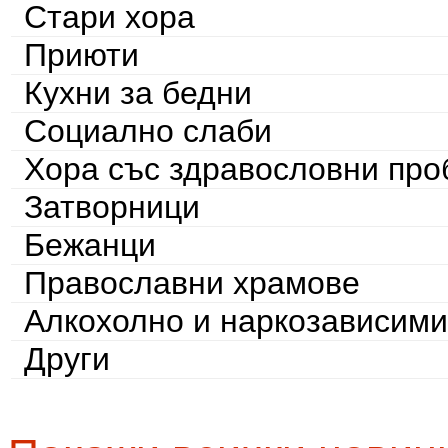
Стари хора
Приюти
Кухни за бедни
Социално слаби
Хора със здравословни пр
Затворници
Бежанци
Православни храмове
Алкохолно и наркозависими
Други