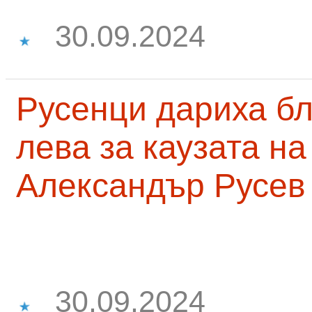
30.09.2024
Русенци дариха бл
лева за каузата н
Александър Русев
30.09.2024