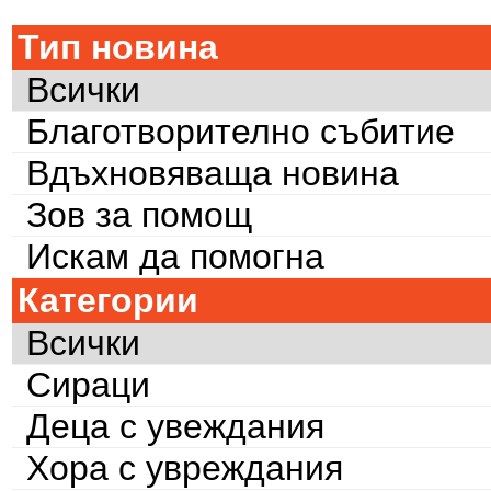
Тип новина
Всички
Благотворително събитие
Вдъхновяваща новина
Зов за помощ
Искам да помогна
Категории
Всички
Сираци
Деца с увеждания
Хора с увреждания