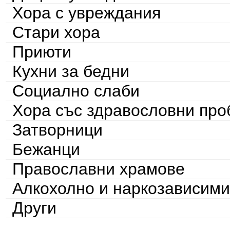
Хора с увреждания
Стари хора
Приюти
Кухни за бедни
Социално слаби
Хора със здравословни пр
Затворници
Бежанци
Православни храмове
Алкохолно и наркозависими
Други