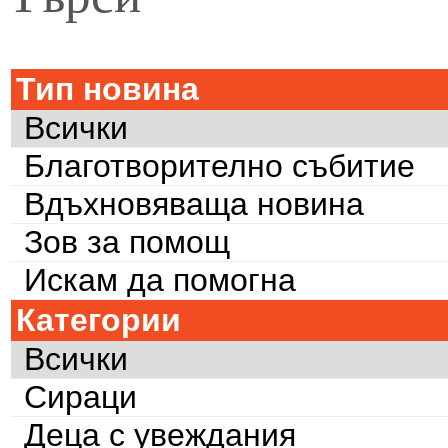
Тип новина
Всички
Благотворително събитие
Вдъхновяваща новина
Зов за помощ
Искам да помогна
Категории
Всички
Сираци
Деца с увеждания