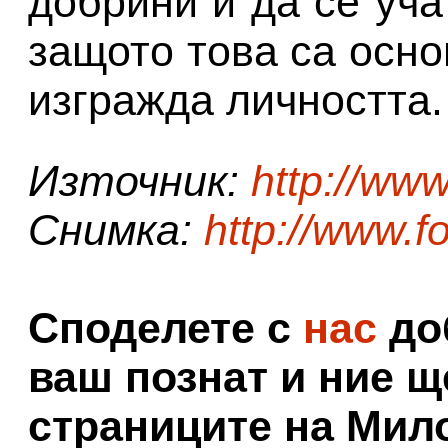
добрини и да се уча
защото това са осно
изгражда личността.
Източник:
http://ww
Снимка:
http://www.f
Споделете с
нас
доб
ваш познат и ние щ
страниците на Мил