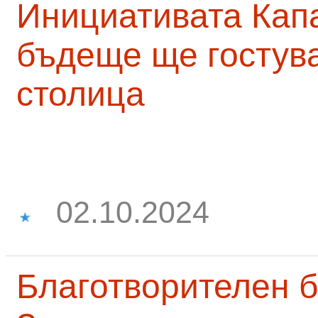
Инициативата Капа
бъдеще ще гостува
столица
02.10.2024
Благотворителен б