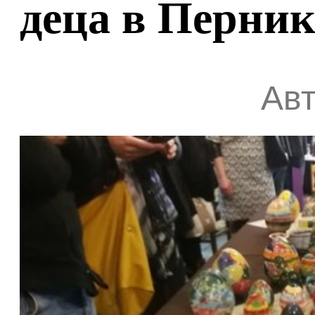
деца в Перни
Авт