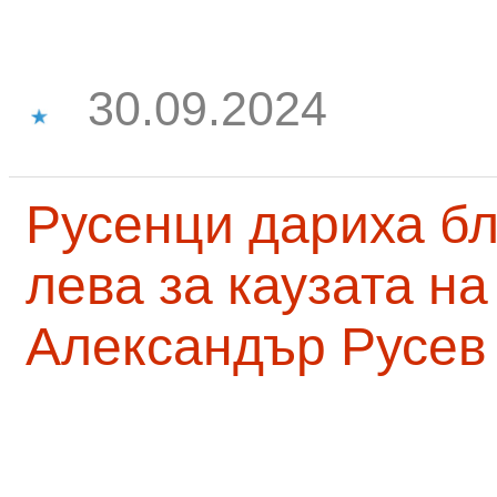
30.09.2024
Русенци дариха бл
лева за каузата н
Александър Русев