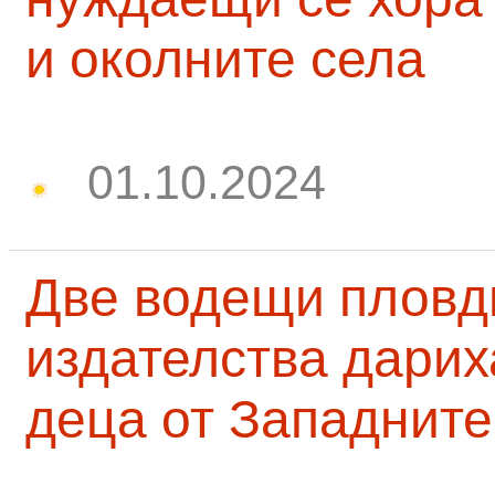
и околните села
01.10.2024
Две водещи пловд
издателства дарих
деца от Западните