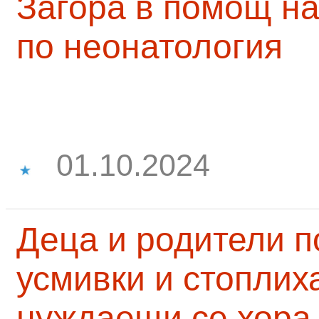
Загора в помощ на
по неонатология
01.10.2024
Деца и родители 
усмивки и стоплих
нуждаещи се хора