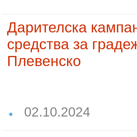
Дарителска кампа
средства за граде
Плевенско
02.10.2024