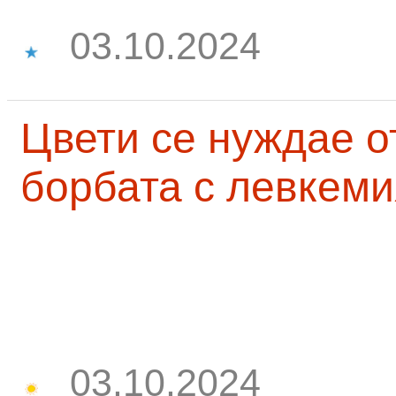
03.10.2024
Цвети се нуждае о
борбата с левкеми
03.10.2024