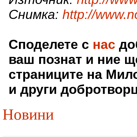
Снимка:
http://www.n
Споделете с
нас
доб
ваш познат и ние щ
страниците на Мил
и други добротворц
Новини