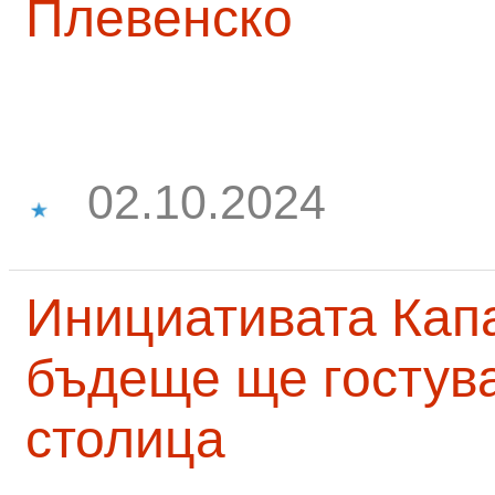
Плевенско
02.10.2024
Инициативата Капа
бъдеще ще гостува
столица