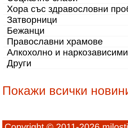
Хора със здравословни пр
Затворници
Бежанци
Православни храмове
Алкохолно и наркозависими
Други
Покажи всички новин
Copyright © 2011-2026 milosti