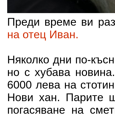
Преди време ви ра
на отец Иван.
Няколко дни по-късн
но с хубава новина
6000 лева на стотин
Нови хан. Парите 
погасяване на смет