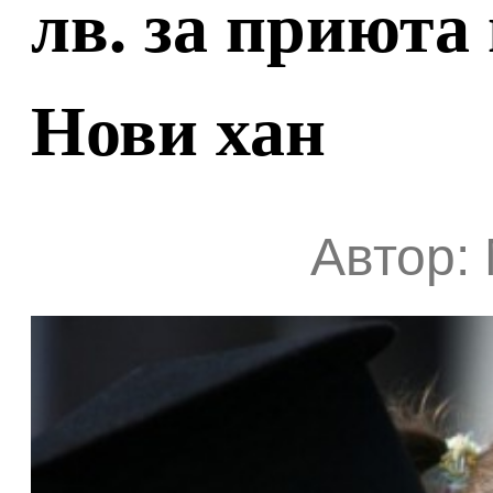
лв. за приюта
Нови хан
Автор: 