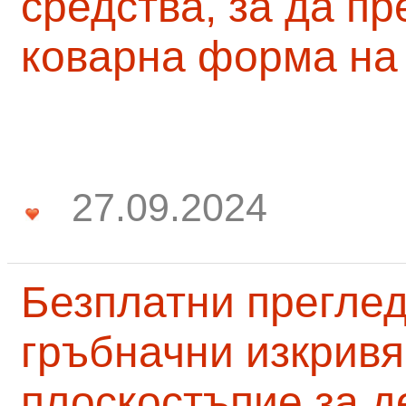
средства, за да п
коварна форма на
27.09.2024
Безплатни преглед
гръбначни изкривя
плоскостъпие за д