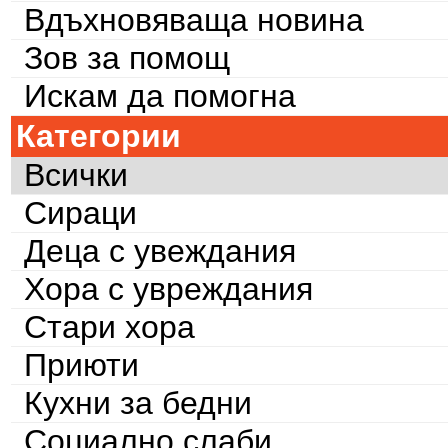
Вдъхновяваща новина
Зов за помощ
Искам да помогна
Категории
Всички
Сираци
Деца с увеждания
Хора с увреждания
Стари хора
Приюти
Кухни за бедни
Социално слаби