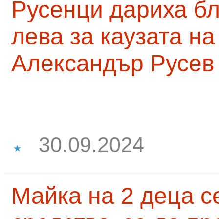
Русенци дариха бл
лева за каузата н
Александър Русев
30.09.2024
Майка на 2 деца с