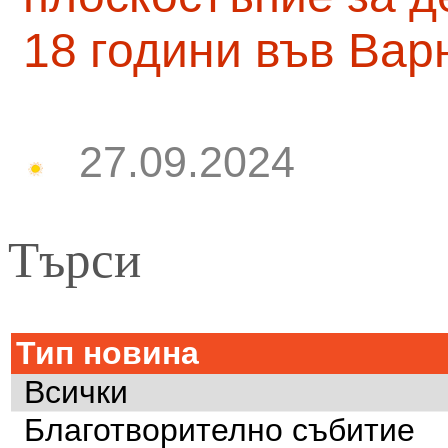
18 години във Вар
27.09.2024
Търси
Тип новина
Всички
Благотворително събитие