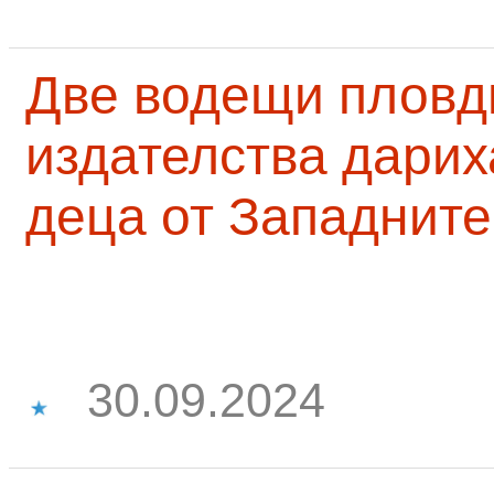
Две водещи пловд
издателства дарих
деца от Западните
30.09.2024