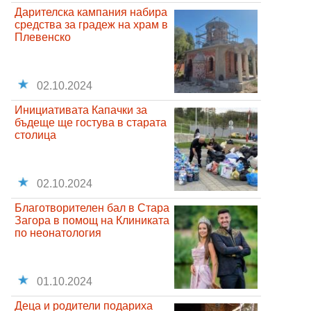
Дарителска кампания набира
средства за градеж на храм в
Плевенско
02.10.2024
Инициативата Капачки за
бъдеще ще гостува в старата
столица
02.10.2024
Благотворителен бал в Стара
Загора в помощ на Клиниката
по неонатология
01.10.2024
Деца и родители подариха