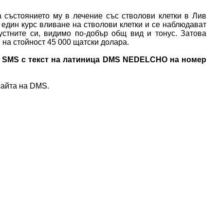
 състоянието му в лечение със стволови клетки в Лив
 един курс вливане на стволови клетки и се наблюдават
стните си, видимо по-добър общ вид и тонус. Затова
 на стойност 45 000 щатски долара.
и SMS с текст на латиница DMS NEDELCHO на номер
сайта на DMS.