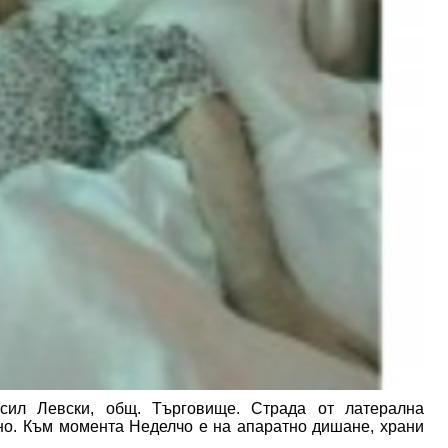
сил Левски, общ. Търговище. Страда от латерална
но. Към момента Неделчо е на апаратно дишане, храни