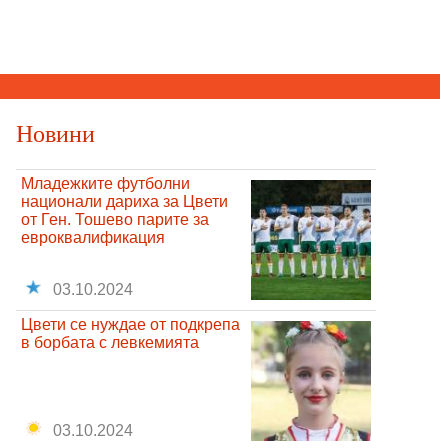
Новини
Младежките футболни
национали дариха за Цвети
от Ген. Тошево парите за
евроквалификация
03.10.2024
Цвети се нуждае от подкрепа
в борбата с левкемията
03.10.2024