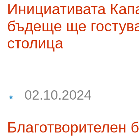
Инициативата Капа
бъдеще ще гостува
столица
02.10.2024
Благотворителен б