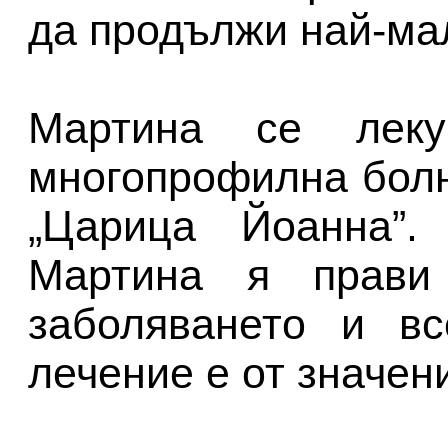
да продължи най-мал
Мартина се леку
многопрофилна болн
„Царица Йоанна”.
Мартина я прави
заболяването и вс
лечение е от значен