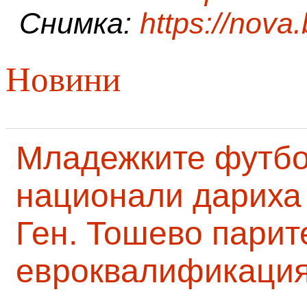
Снимка:
https://nova
Новини
Младежките футб
национали дариха 
Ген. Тошево парит
евроквалификаци