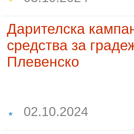
Дарителска кампа
средства за граде
Плевенско
02.10.2024