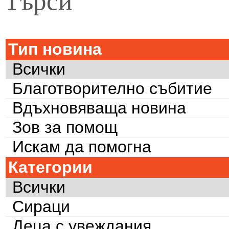
Тип новина
Всички
Благотворително събитие
Вдъхновяваща новина
Зов за помощ
Искам да помогна
Категории
Всички
Сираци
Деца с увеждания