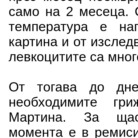
само на 2 месеца. 
температура е на
картина и от изслед
левкоцитите са мног
От тогава до дне
необходимите гр
Мартина. За щас
момента е в ремиси