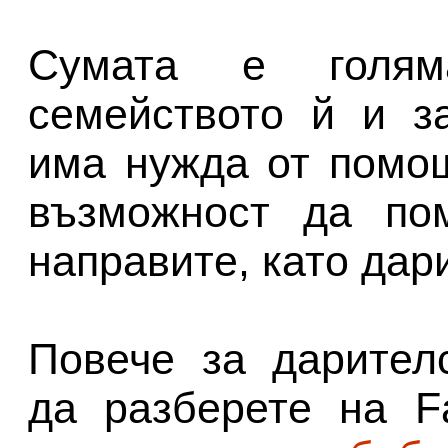
Сумата е голя
семейството й и з
има нужда от помо
възможност да пом
направите, като дар
Повече за дарител
да разберете на F