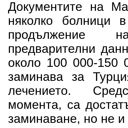
Документите на Ма
няколко болници в
продължение 
предварителни дан
около 100 000-150 
заминава за Турци
лечението. Сред
момента, са достат
заминаване, но не и