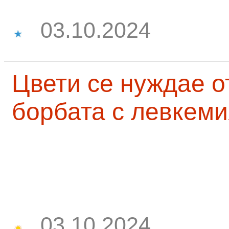
03.10.2024
Цвети се нуждае о
борбата с левкеми
03.10.2024