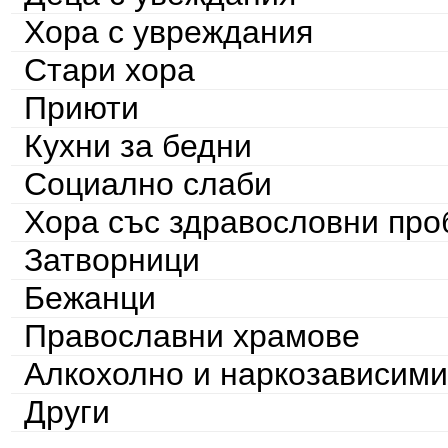
Хора с увреждания
Стари хора
Приюти
Кухни за бедни
Социално слаби
Хора със здравословни пр
Затворници
Бежанци
Православни храмове
Алкохолно и наркозависими
Други