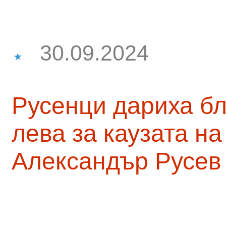
30.09.2024
Русенци дариха бл
лева за каузата н
Александър Русев