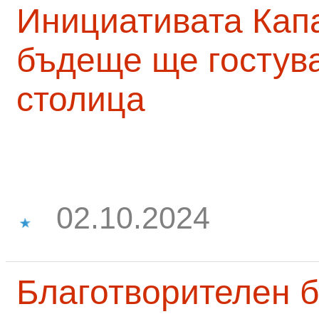
Инициативата Капа
бъдеще ще гостува
столица
02.10.2024
Благотворителен б