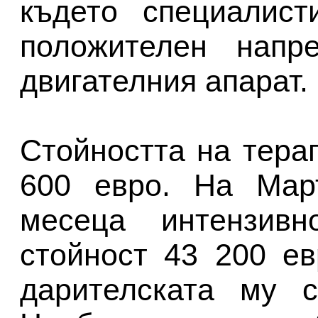
където специалист
положителен напр
двигателния апарат.
Стойността на тера
600 евро. На Мар
месеца интензив
стойност 43 200 ев
дарителската му 