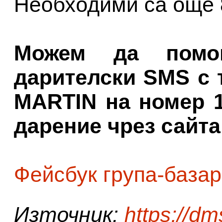
Необходими са още 
Можем да помо
дарителски SMS с 
MARTIN на номер 1
дарение чрез сайта
Фейсбук група-базар
Източник:
https://d