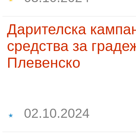
Дарителска кампа
средства за граде
Плевенско
02.10.2024