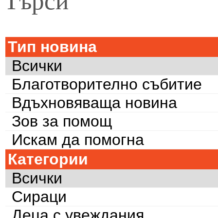
Тип новина
Всички
Благотворително събитие
Вдъхновяваща новина
Зов за помощ
Искам да помогна
Категории
Всички
Сираци
Деца с увеждания