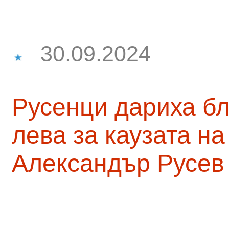
30.09.2024
Русенци дариха бл
лева за каузата н
Александър Русев