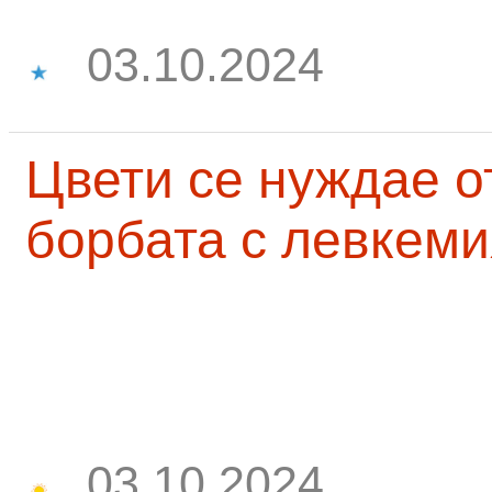
03.10.2024
Цвети се нуждае о
борбата с левкеми
03.10.2024