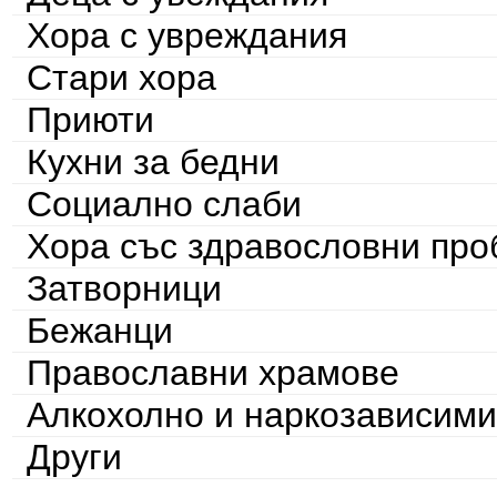
Хора с увреждания
Стари хора
Приюти
Кухни за бедни
Социално слаби
Хора със здравословни пр
Затворници
Бежанци
Православни храмове
Алкохолно и наркозависими
Други