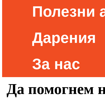
Полезни 
Дарения
За нас
Да помогнем 