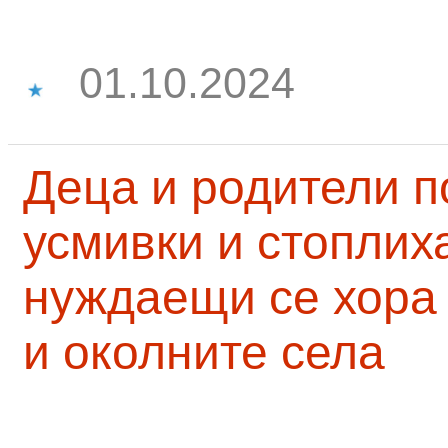
01.10.2024
Деца и родители 
усмивки и стоплих
нуждаещи се хора
и околните села