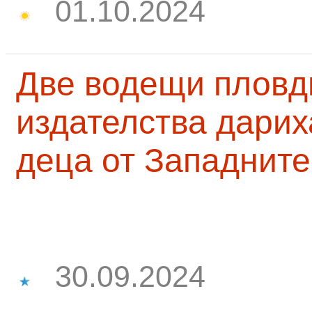
01.10.2024
Две водещи пловд
издателства дарих
деца от Западните
30.09.2024