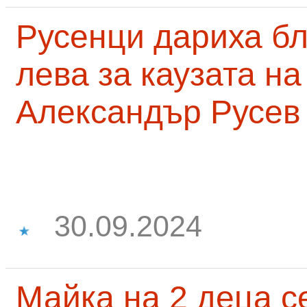
Русенци дариха бл
лева за каузата н
Александър Русев
30.09.2024
Майка на 2 деца с