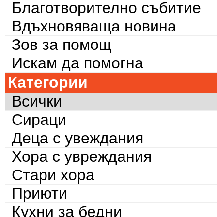
Благотворително събитие
Вдъхновяваща новина
Зов за помощ
Искам да помогна
Категории
Всички
Сираци
Деца с увеждания
Хора с увреждания
Стари хора
Приюти
Кухни за бедни