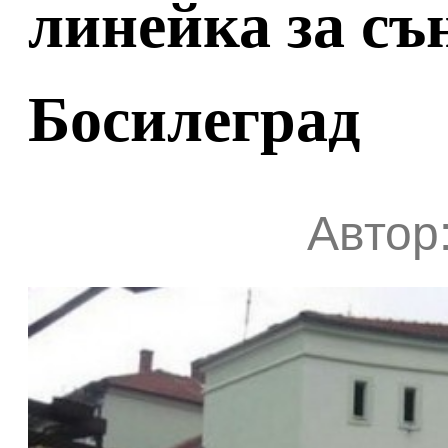
линейка за съ
Босилеград
Автор