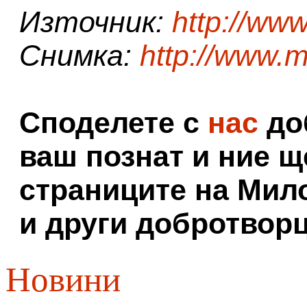
Източник:
http://www
Снимка:
http://www.m
Споделете с
нас
доб
ваш познат и ние щ
страниците на Мил
и други добротворц
Новини