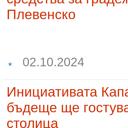
Плевенско
02.10.2024
Инициативата Капа
бъдеще ще гостува
столица