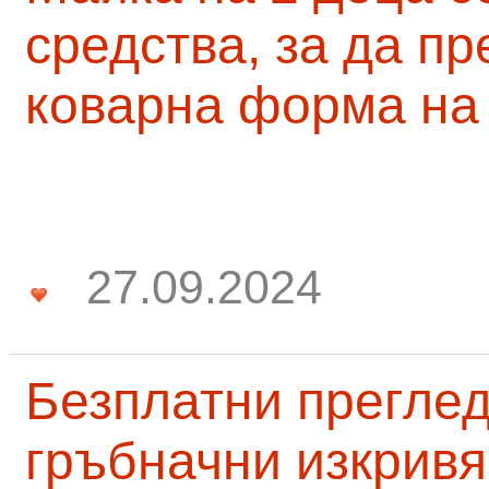
средства, за да п
коварна форма на
27.09.2024
Безплатни преглед
гръбначни изкривя