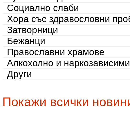
Социално слаби
Хора със здравословни пр
Затворници
Бежанци
Православни храмове
Алкохолно и наркозависими
Други
Покажи всички новин