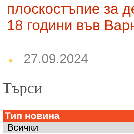
плоскостъпие за д
18 години във Вар
27.09.2024
Търси
Тип новина
Всички