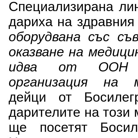
Специализирана ли
дариха на здравния
оборудвана със съ
оказване на медиц
идва от ООН 
организация на 
дейци от Босилегр
дарителите на този
ще посетят Босил