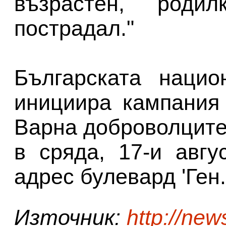
възрастен, роди
пострадал."
Българската нацио
инициира кампания
Варна доброволците
в сряда, 17-и авгу
адрес булевард 'Ген.
Източник:
http://new