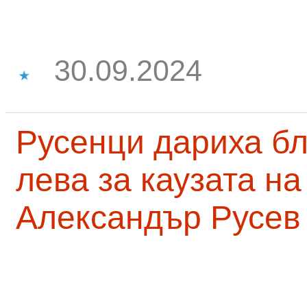
30.09.2024
Русенци дариха бл
лева за каузата н
Александър Русев