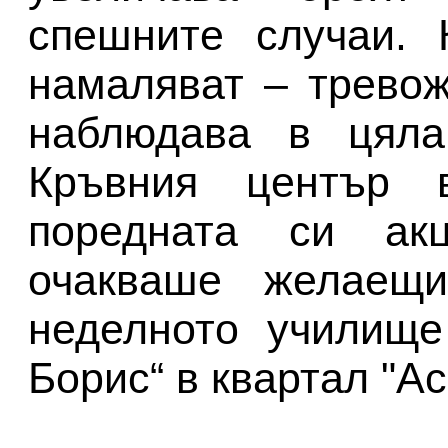
спешните случаи. 
намаляват – тревож
наблюдава в цяла
Кръвния център 
поредната си ак
очакваше желаещ
неделното училище
Борис“ в квартал "А