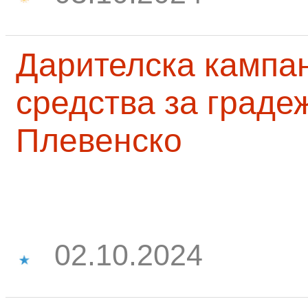
Дарителска кампа
средства за граде
Плевенско
02.10.2024