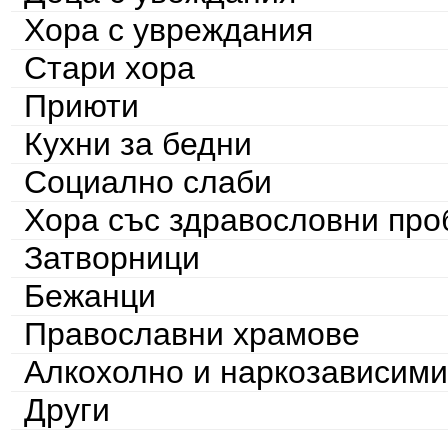
Хора с увреждания
Стари хора
Приюти
Кухни за бедни
Социално слаби
Хора със здравословни пр
Затворници
Бежанци
Православни храмове
Алкохолно и наркозависими
Други