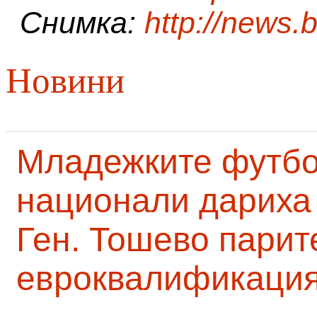
Снимка:
http://news.
Новини
Младежките футб
национали дариха 
Ген. Тошево парит
евроквалификаци