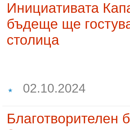
Инициативата Капа
бъдеще ще гостува
столица
02.10.2024
Благотворителен б