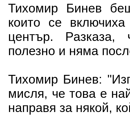
Тихомир Бинев беш
които се включиха
център. Разказа, 
полезно и няма посл
Тихомир Бинев: "Из
мисля, че това е на
направя за някой, ко