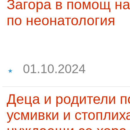
Загора в помощ на
по неонатология
01.10.2024
Деца и родители 
усмивки и стоплих