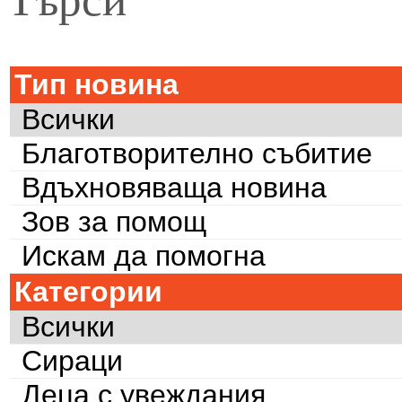
Тип новина
Всички
Благотворително събитие
Вдъхновяваща новина
Зов за помощ
Искам да помогна
Категории
Всички
Сираци
Деца с увеждания