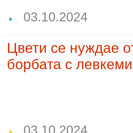
03.10.2024
Цвети се нуждае о
борбата с левкеми
03.10.2024