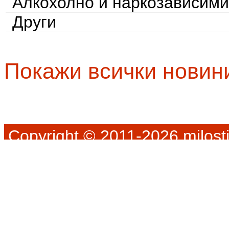
Алкохолно и наркозависими
Други
Покажи всички новин
Copyright © 2011-2026 milosti