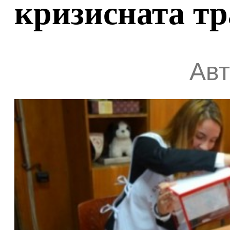
кризисната тр
Авт