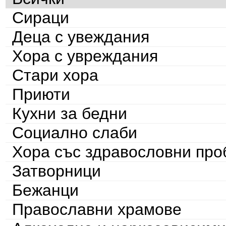
Сираци
Деца с увеждания
Хора с увреждания
Стари хора
Приюти
Кухни за бедни
Социално слаби
Хора със здравословни пр
Затворници
Бежанци
Православни храмове