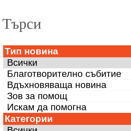
Търси
Тип новина
Всички
Благотворително събитие
Вдъхновяваща новина
Зов за помощ
Искам да помогна
Категории
Всички