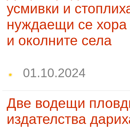
усмивки и стоплих
нуждаещи се хора
и околните села
01.10.2024
Две водещи пловд
издателства дарих