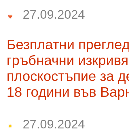
27.09.2024
Безплатни преглед
гръбначни изкривя
плоскостъпие за д
18 години във Вар
27.09.2024