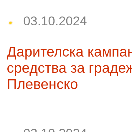
03.10.2024
Дарителска кампа
средства за граде
Плевенско