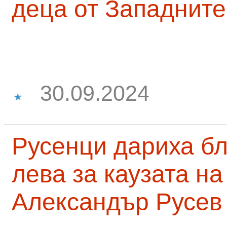
деца от Западните
30.09.2024
Русенци дариха бл
лева за каузата н
Александър Русев