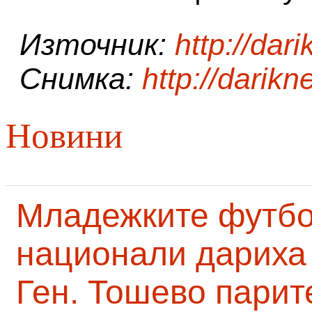
Източник:
http://dar
Снимка:
http://darik
Новини
Младежките футб
национали дариха 
Ген. Тошево парит