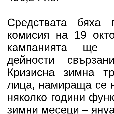
Средствата бяха 
комисия на 19 окт
кампанията ще 
дейности свързан
Кризисна зимна тр
лица, намираща се на
няколко години фун
зимни месеци – яну