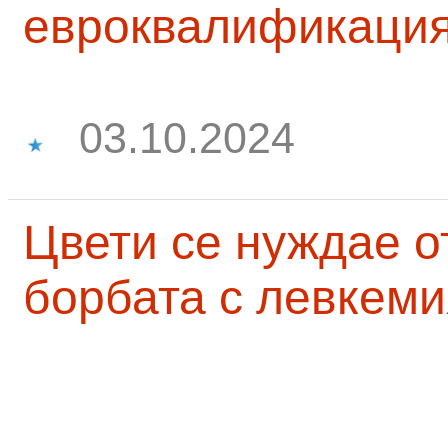
евроквалификаци
03.10.2024
Цвети се нуждае о
борбата с левкеми