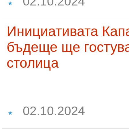
02.10.2024
Инициативата Капа
бъдеще ще гостува
столица
02.10.2024