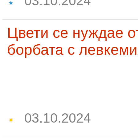
03.10.2024
Цвети се нуждае о
борбата с левкеми
03.10.2024