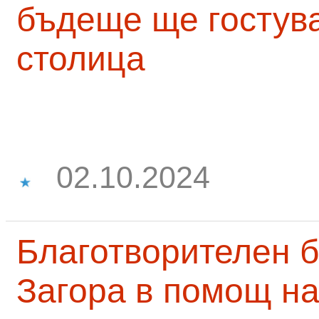
бъдеще ще гостува
столица
02.10.2024
Благотворителен б
Загора в помощ на