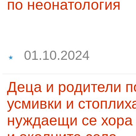
по неонатология
01.10.2024
Деца и родители 
усмивки и стоплих
нуждаещи се хора