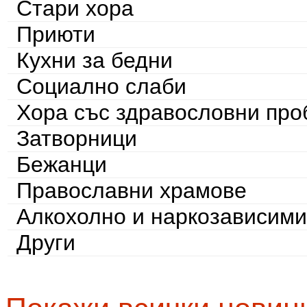
Стари хора
Приюти
Кухни за бедни
Социално слаби
Хора със здравословни пр
Затворници
Бежанци
Православни храмове
Алкохолно и наркозависими
Други