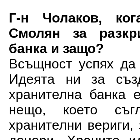
Г-н Чолаков, ко
Смолян за разкр
банка и защо?
Всъщност успях да
Идеята ни за съз
хранителна банка е
нещо, което съг
хранителни вериги,