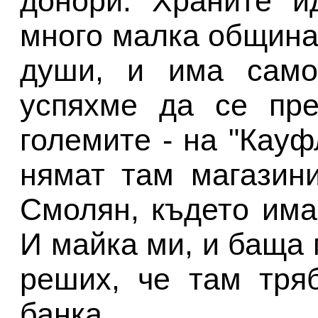
донори. Храните и
много малка община 
души, и има само
успяхме да се пре
големите - на "Кауф
нямат там магазин
Смолян, където има
И майка ми, и баща 
реших, че там тря
банка.