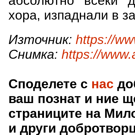
абсолютно всеки д
хора, изпаднали в з
Източник:
https://w
Снимка:
https://www
Споделете с
нас
доб
ваш познат и ние щ
страниците на Мил
и други добротворц