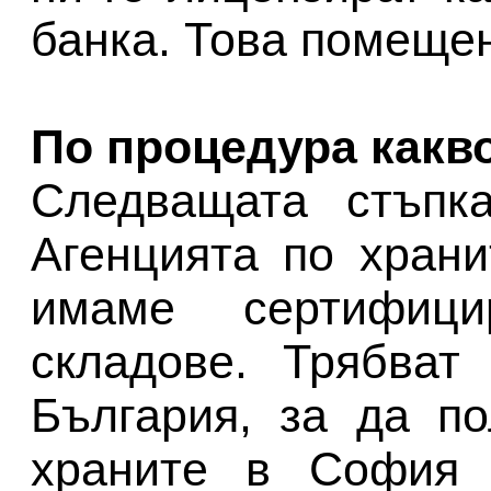
банка. Това помеще
По процедура какв
Следващата стъпк
Агенцията по хран
имаме сертифици
складове. Трябват
България, за да п
храните в София 