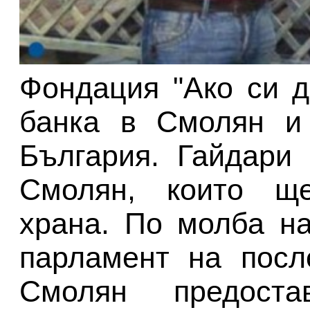
Фондация "Ако си д
банка в Смолян и
България. Гайдари
Смолян, които ще
храна. По молба н
парламент на посл
Смолян предоста