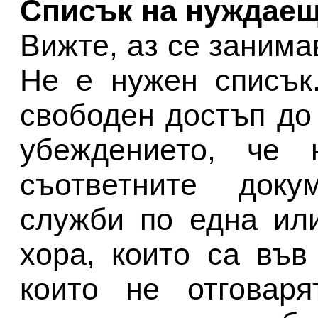
Списък на нуждаещ
Вижте, аз се занимав
Не е нужен списък
свободен достъп до
убеждението, че 
съответните доку
служби по една ил
хора, които са във
които не отговаря