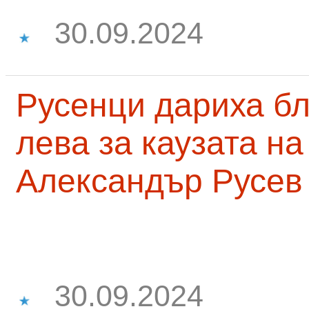
30.09.2024
Русенци дариха бл
лева за каузата н
Александър Русев
30.09.2024