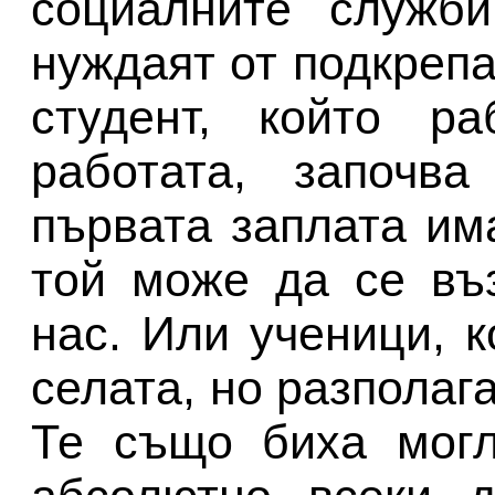
социалните служб
нуждаят от подкрепа
студент, който р
работата, започв
първата заплата им
той може да се въ
нас. Или ученици, 
селата, но разполаг
Те също биха могл