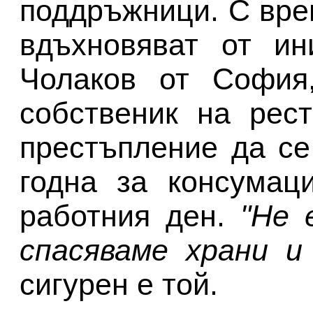
поддръжници. С вре
вдъхновяват от ин
Чолаков от София,
собственик на рес
престъпление да се
годна за консумац
работния ден.
"Не 
спасяваме храни и
сигурен е той.