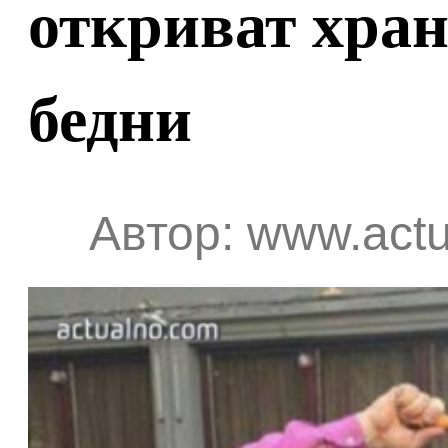
откриват хран
бедни
Автор: www.actu