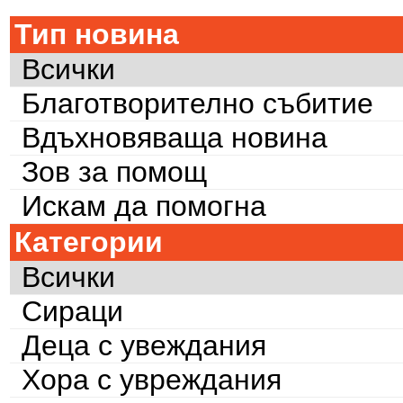
Тип новина
Всички
Благотворително събитие
Вдъхновяваща новина
Зов за помощ
Искам да помогна
Категории
Всички
Сираци
Деца с увеждания
Хора с увреждания