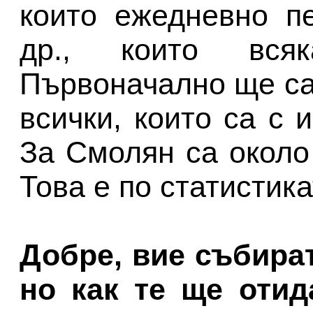
които ежедневно п
др., които всяк
Първоначално ще са 
всички, които са с 
За Смолян са около
Това е по статистика
Добре, вие събират
но как те ще отид