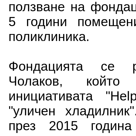
ползване на фонда
5 години помещени
поликлиника.
Фондацията се 
Чолаков, който
инициативата "Hel
"уличен хладилник
през 2015 годин