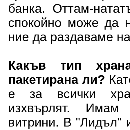
банка. Оттам-натат
спокойно може да н
ние да раздаваме на
Какъв тип хра
пакетирана ли?
Кат
е за всички хра
изхвърлят. Имам
витрини. В "Лидъл" 