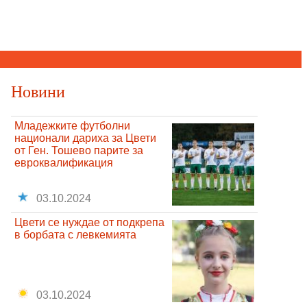
Новини
Младежките футболни
национали дариха за Цвети
от Ген. Тошево парите за
евроквалификация
03.10.2024
Цвети се нуждае от подкрепа
в борбата с левкемията
03.10.2024