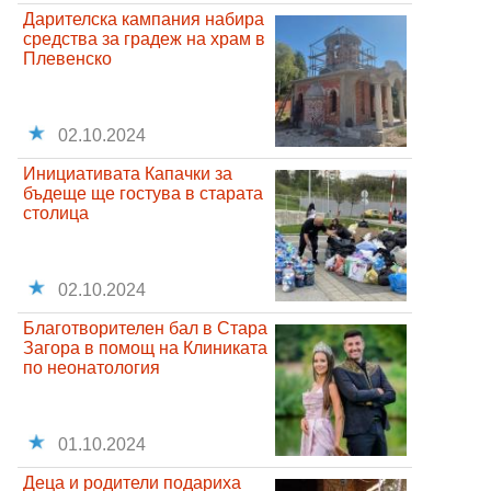
Дарителска кампания набира
средства за градеж на храм в
Плевенско
02.10.2024
Инициативата Капачки за
бъдеще ще гостува в старата
столица
02.10.2024
Благотворителен бал в Стара
Загора в помощ на Клиниката
по неонатология
01.10.2024
Деца и родители подариха