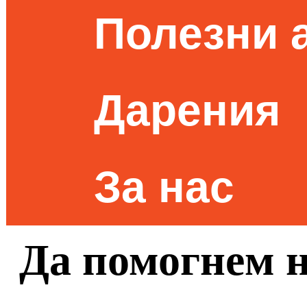
Полезни 
Дарения
За нас
Да помогнем 