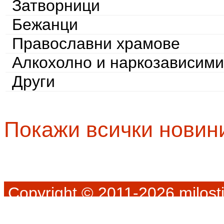
Затворници
Бежанци
Православни храмове
Алкохолно и наркозависими
Други
Покажи всички новин
Copyright © 2011-2026 milosti