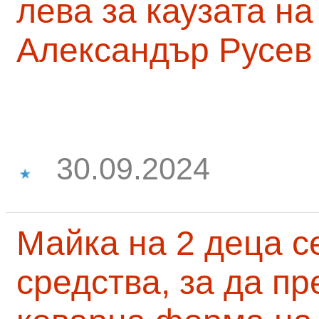
лева за каузата н
Александър Русев
30.09.2024
Майка на 2 деца с
средства, за да п