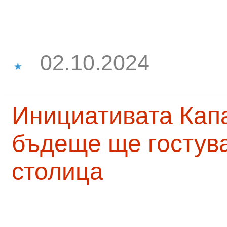
02.10.2024
Инициативата Капа
бъдеще ще гостува
столица