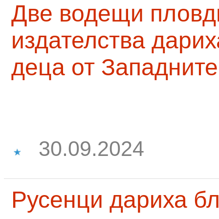
Две водещи пловд
издателства дарих
деца от Западните
30.09.2024
Русенци дариха бл