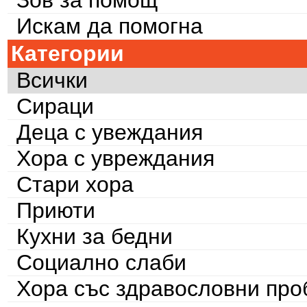
Искам да помогна
Категории
Всички
Сираци
Деца с увеждания
Хора с увреждания
Стари хора
Приюти
Кухни за бедни
Социално слаби
Хора със здравословни пр