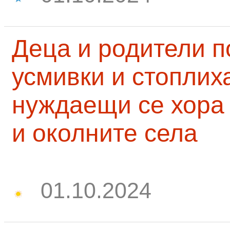
Деца и родители 
усмивки и стоплих
нуждаещи се хора
и околните села
01.10.2024