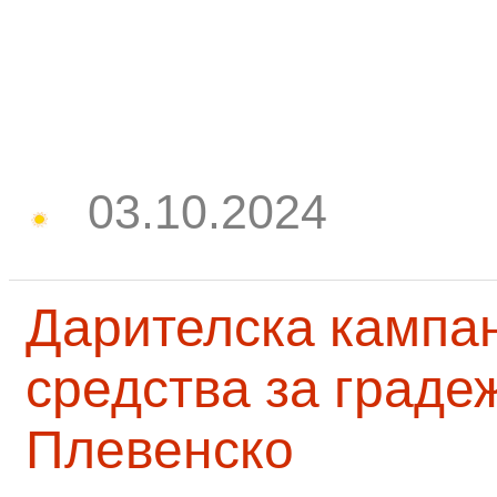
03.10.2024
Дарителска кампа
средства за граде
Плевенско