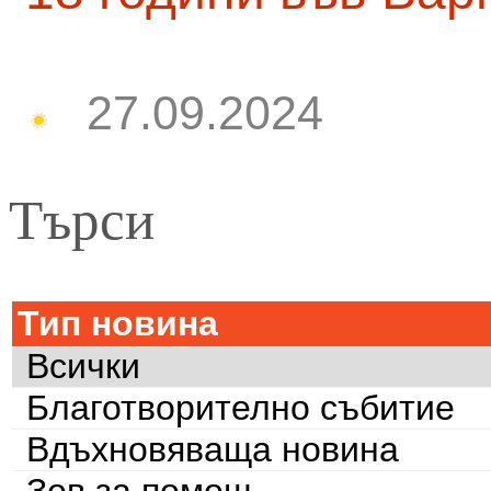
27.09.2024
Търси
Тип новина
Всички
Благотворително събитие
Вдъхновяваща новина
Зов за помощ