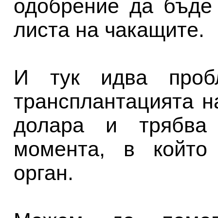
одобрение да бъде
листа на чакащите.
И тук идва пробл
трансплантацията н
долара и трябва
момента, в който
орган.