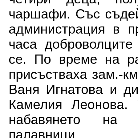
чаршафи. Със съде
администрация в п
часа доброволците
се. По време на р
присъстваха зам.-к
Ваня Игнатова и д
Камелия Леонова. 
набавянето на 
палавници.