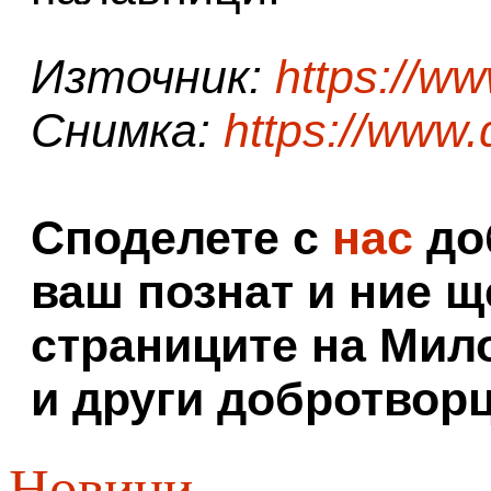
Източник:
https://w
Снимка:
https://www
Споделете с
нас
доб
ваш познат и ние щ
страниците на Мил
и други добротворц
Новини