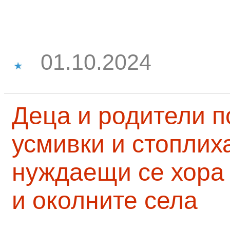
01.10.2024
Деца и родители 
усмивки и стоплих
нуждаещи се хора
и околните села