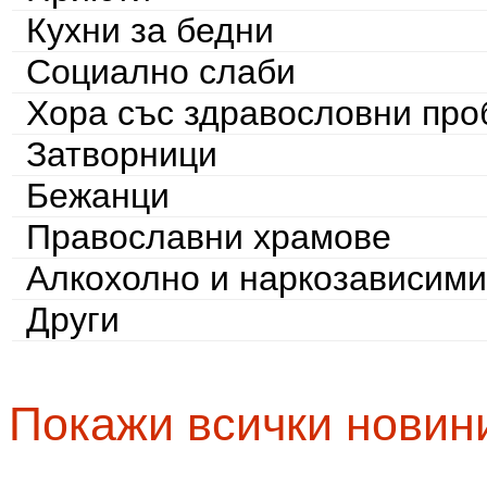
Кухни за бедни
Социално слаби
Хора със здравословни пр
Затворници
Бежанци
Православни храмове
Алкохолно и наркозависими
Други
Покажи всички новин