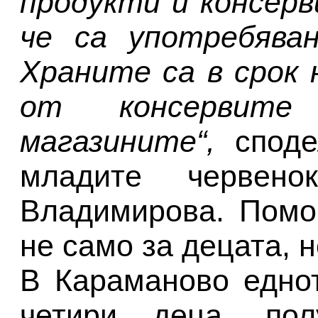
продукти и консерв
че са употребяван
Храните са в срок 
от консервит
магазините“,
спод
младите червенок
Владимирова. Помо
не само за децата, н
В Караманово еднот
четири деца, по