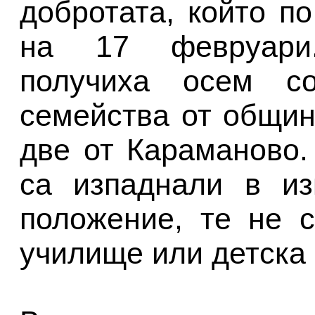
добротата, който п
на 17 февруари.
получиха осем с
семейства от общин
две от Караманово.
са изпаднали в из
положение, те не 
училище или детска 