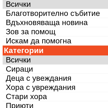
Всички
Благотворително събитие
Вдъхновяваща новина
Зов за помощ
Искам да помогна
Категории
Всички
Сираци
Деца с увеждания
Хора с увреждания
Стари хора
Приюти