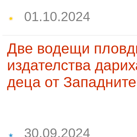
01.10.2024
Две водещи пловд
издателства дарих
деца от Западните
30.09.2024