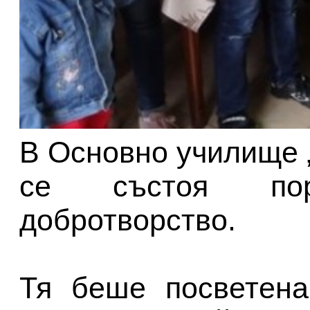
В Основно училище 
се състоя по
добротворство.
Тя беше посветена