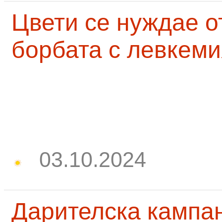
Цвети се нуждае о
борбата с левкеми
03.10.2024
Дарителска кампа