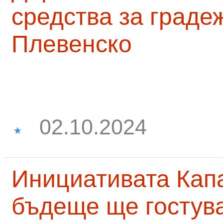
средства за граде
Плевенско
02.10.2024
Инициативата Капа
бъдеще ще гостува