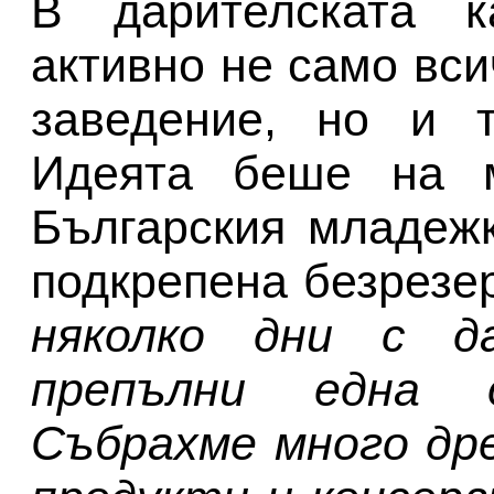
В дарителската к
активно не само вси
заведение, но и т
Идеята беше на м
Българския младеж
подкрепена безрезе
няколко дни с д
препълни една 
Събрахме много дре