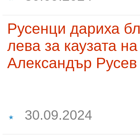
Русенци дариха бл
лева за каузата н
Александър Русев
30.09.2024