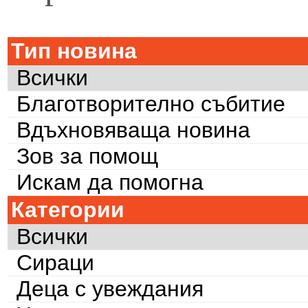
Тип новина
Всички
Благотворително събитие
Вдъхновяваща новина
Зов за помощ
Искам да помогна
Категории
Всички
Сираци
Деца с увеждания