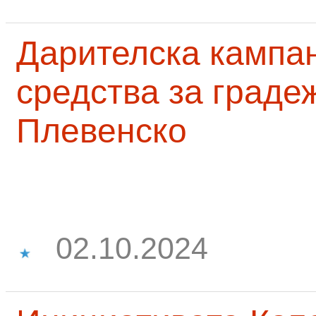
Дарителска кампа
средства за граде
Плевенско
02.10.2024