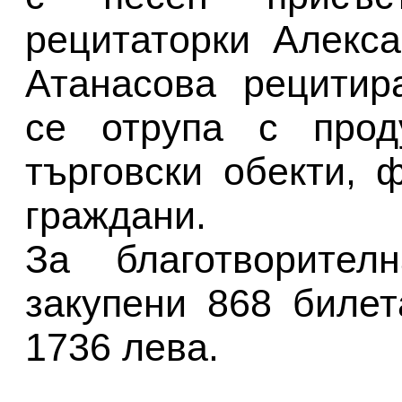
рецитаторки Алекс
Атанасова рецитир
се отрупа с проду
търговски обекти, 
граждани.
За благотворител
закупени 868 билет
1736 лева.