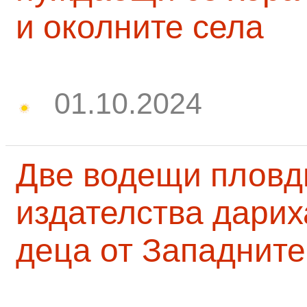
и околните села
01.10.2024
Две водещи пловд
издателства дарих
деца от Западните