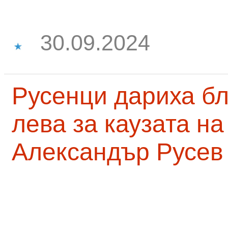
30.09.2024
Русенци дариха бл
лева за каузата н
Александър Русев