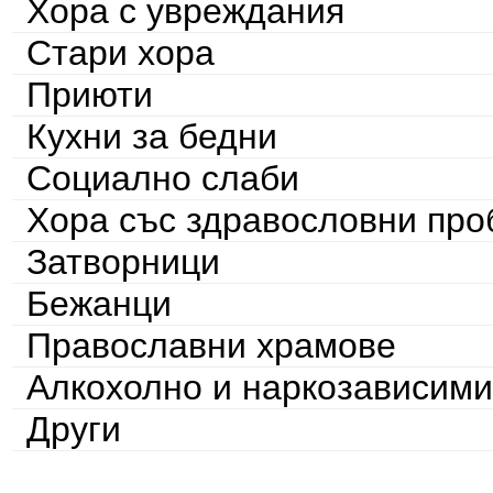
Хора с увреждания
Стари хора
Приюти
Кухни за бедни
Социално слаби
Хора със здравословни пр
Затворници
Бежанци
Православни храмове
Алкохолно и наркозависими
Други