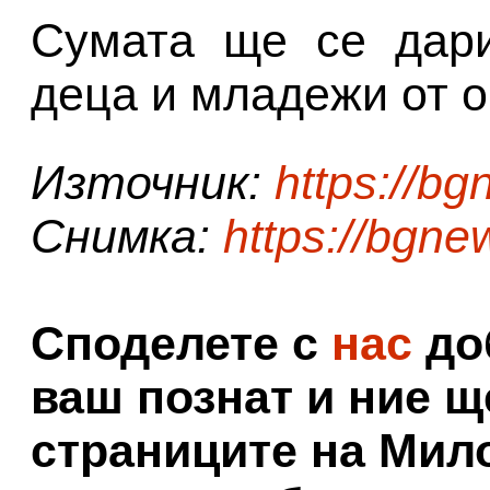
Сумата ще се дари
деца и младежи от 
Източник:
https://bg
Снимка:
https://bgne
Споделете с
нас
доб
ваш познат и ние щ
страниците на Мил