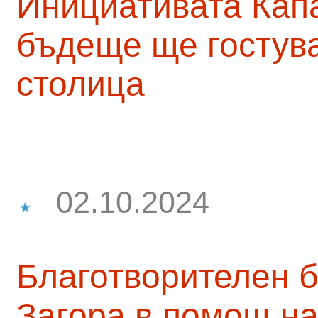
Инициативата Капа
бъдеще ще гостува
столица
02.10.2024
Благотворителен б
Загора в помощ на