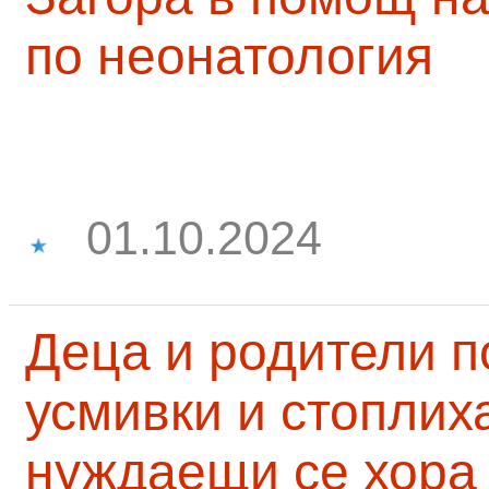
по неонатология
01.10.2024
Деца и родители 
усмивки и стоплих
нуждаещи се хора