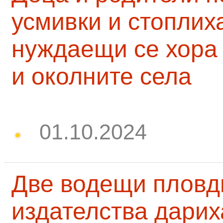
усмивки и стоплих
нуждаещи се хора
и околните села
01.10.2024
Две водещи пловд
издателства дарих