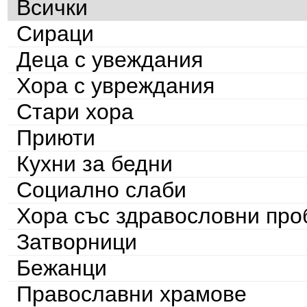
Всички
Сираци
Деца с увеждания
Хора с увреждания
Стари хора
Приюти
Кухни за бедни
Социално слаби
Хора със здравословни пр
Затворници
Бежанци
Православни храмове