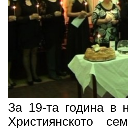
За 19-та година в 
Християнското се