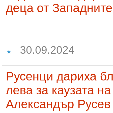
деца от Западните
30.09.2024
Русенци дариха бл
лева за каузата н
Александър Русев