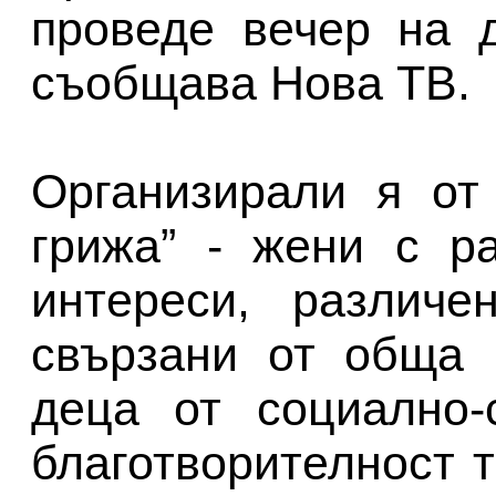
проведе вечер на 
съобщава Нова ТВ.
Организирали я от
грижа” - жени с р
интереси, различе
свързани от обща 
деца от социално-
благотворителност т