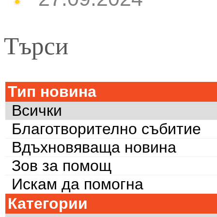
Търси
Тип новина
Всички
Благотворително събитие
Вдъхновяваща новина
Зов за помощ
Искам да помогна
Категории