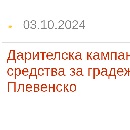
03.10.2024
Дарителска кампа
средства за граде
Плевенско