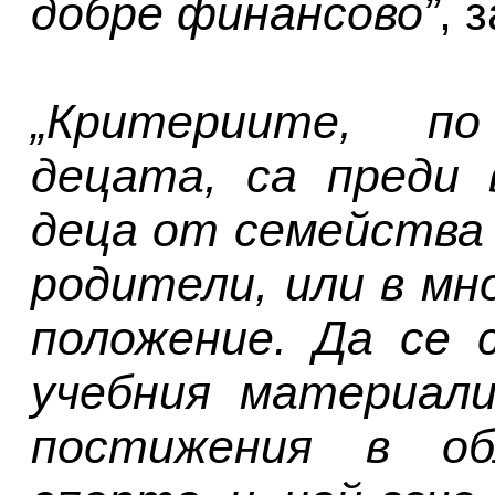
добре финансово”
, 
„Критериите, п
децата, са преди 
деца от семейства 
родители, или в м
положение. Да се 
учебния материали
постижения в об