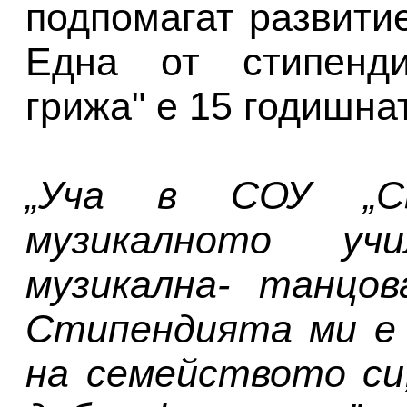
подпомагат развити
Една от стипенди
грижа" е 15 годишна
„Уча в СОУ „Св.
музикалното уч
музикална- танцов
Стипендията ми е 
на семейството си