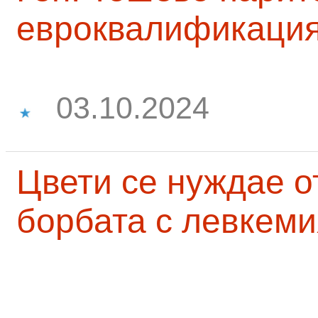
евроквалификаци
03.10.2024
Цвети се нуждае о
борбата с левкеми