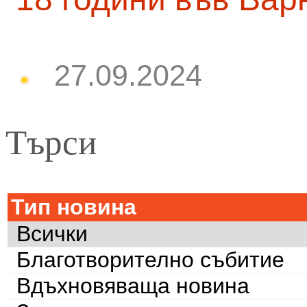
27.09.2024
Търси
Тип новина
Всички
Благотворително събитие
Вдъхновяваща новина