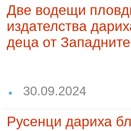
Две водещи пловд
издателства дарих
деца от Западните
30.09.2024
Русенци дариха бл