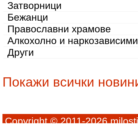
Затворници
Бежанци
Православни храмове
Алкохолно и наркозависими
Други
Покажи всички новин
Copyright © 2011-2026 milosti