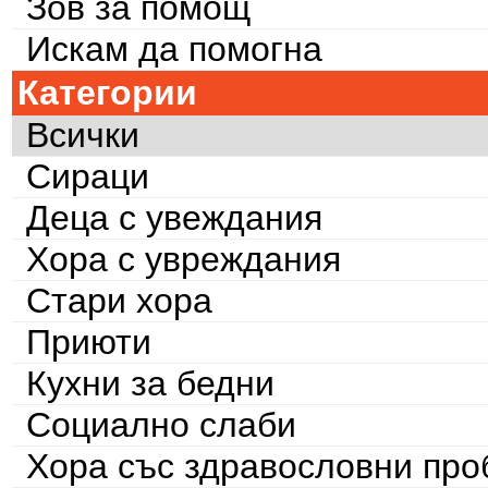
Зов за помощ
Искам да помогна
Категории
Всички
Сираци
Деца с увеждания
Хора с увреждания
Стари хора
Приюти
Кухни за бедни
Социално слаби
Хора със здравословни пр