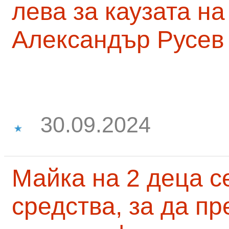
лева за каузата н
Александър Русев
30.09.2024
Майка на 2 деца с
средства, за да п