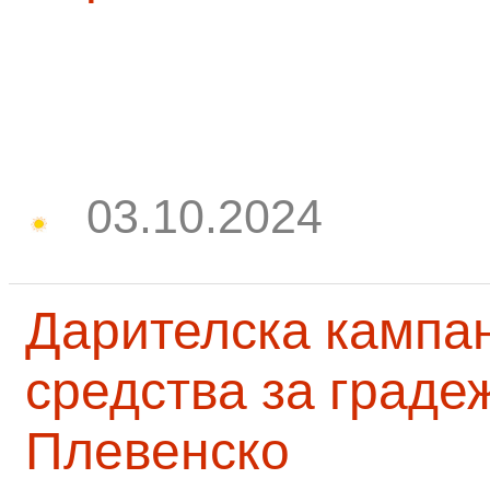
03.10.2024
Дарителска кампа
средства за граде
Плевенско