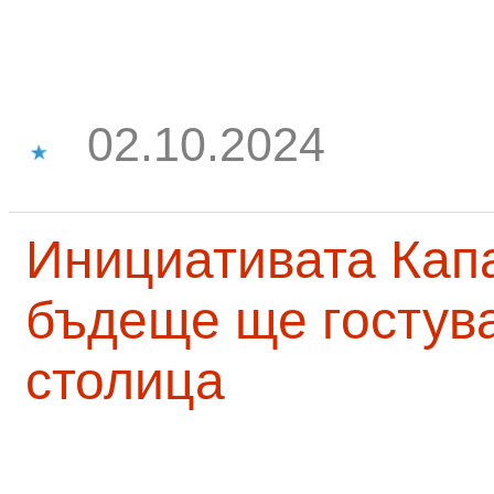
02.10.2024
Инициативата Капа
бъдеще ще гостува
столица