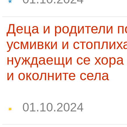
Деца и родители 
усмивки и стоплих
нуждаещи се хора
и околните села
01.10.2024