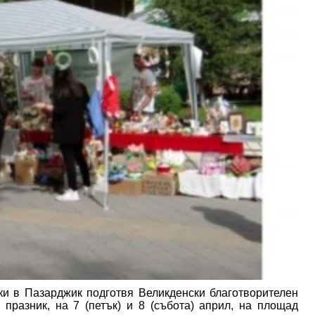
ки в Пазарджик подготвя Великденски благотворителен
празник, на 7 (петък) и 8 (събота) април, на площад