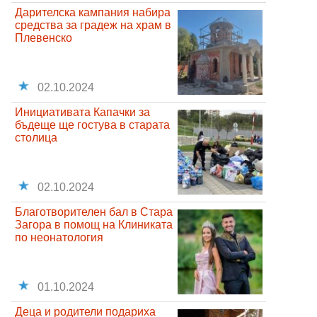
Дарителска кампания набира
средства за градеж на храм в
Плевенско
02.10.2024
Инициативата Капачки за
бъдеще ще гостува в старата
столица
02.10.2024
Благотворителен бал в Стара
Загора в помощ на Клиниката
по неонатология
01.10.2024
Деца и родители подариха