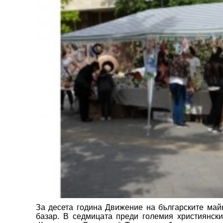
За десета година Движение на българските май
базар. В седмицата преди големия християнски 