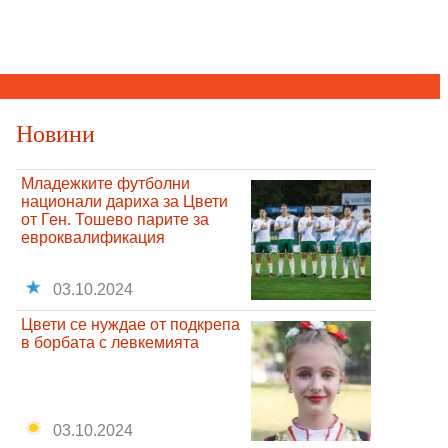
Новини
Младежките футболни
национали дариха за Цвети
от Ген. Тошево парите за
евроквалификация
03.10.2024
Цвети се нуждае от подкрепа
в борбата с левкемията
03.10.2024