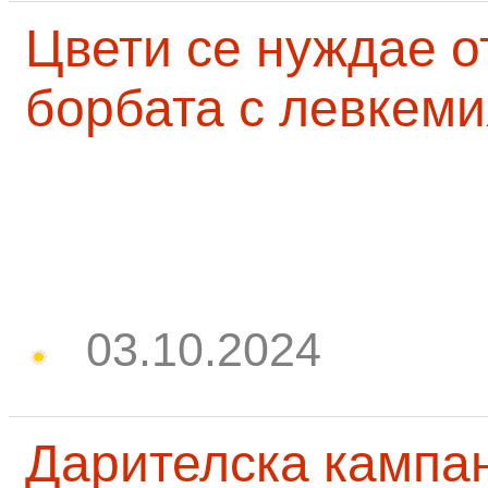
Цвети се нуждае о
борбата с левкеми
03.10.2024
Дарителска кампа