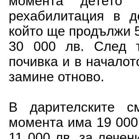
момента детето
рехабилитация в д
който ще продължи 5
30 000 лв. След 
почивка и в началот
замине отново.
В дарителските с
момента има 19 000
11 000 лв. за лечен