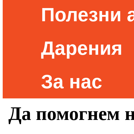
Полезни 
Дарения
За нас
Да помогнем 