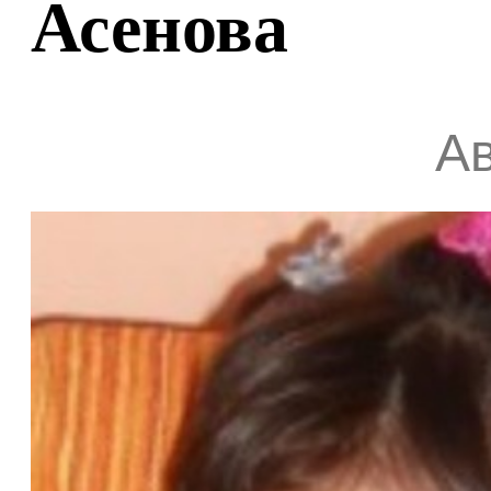
Асенова
Ав