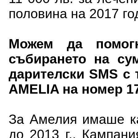
половина на 2017 го
Можем да помог
събирането на сум
дарителски SMS с 
AMELIA на номер 17
За Амелия имаше к
до 2013 г.. Кампан