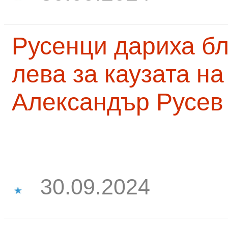
Русенци дариха бл
лева за каузата н
Александър Русев
30.09.2024