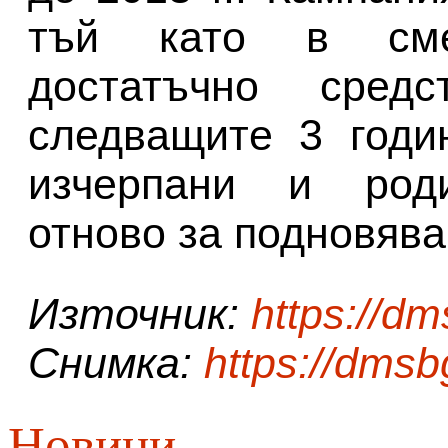
тъй като в сме
достатъчно сред
следващите 3 годи
изчерпани и роди
отново за подновява
Източник:
https://d
Снимка:
https://dms
Новини