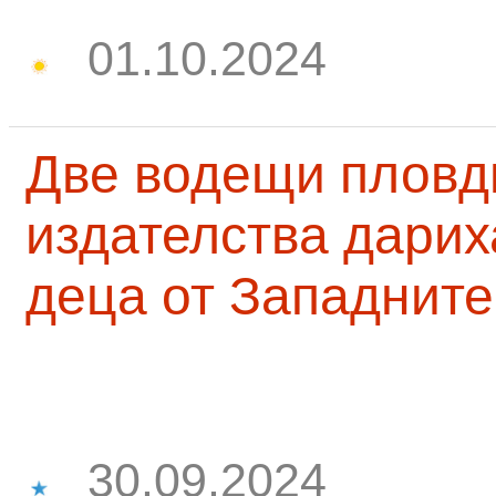
01.10.2024
Две водещи пловд
издателства дарих
деца от Западните
30.09.2024