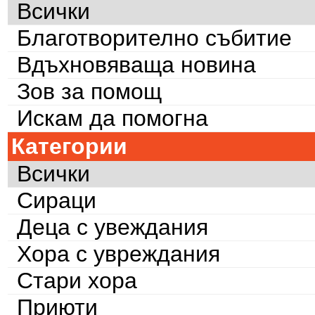
Всички
Благотворително събитие
Вдъхновяваща новина
Зов за помощ
Искам да помогна
Категории
Всички
Сираци
Деца с увеждания
Хора с увреждания
Стари хора
Приюти