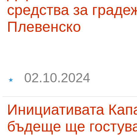
средства за граде
Плевенско
02.10.2024
Инициативата Капа
бъдеще ще гостува