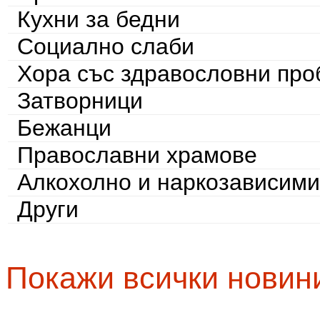
Кухни за бедни
Социално слаби
Хора със здравословни пр
Затворници
Бежанци
Православни храмове
Алкохолно и наркозависими
Други
Покажи всички новин