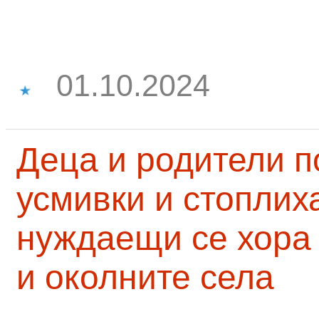
01.10.2024
Деца и родители 
усмивки и стоплих
нуждаещи се хора
и околните села