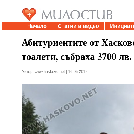
Начало
Статии и видео
Инициат
Абитуриентите от Хасково
тоалети, събраха 3700 лв.
Автор: www.haskovo.net | 16.05.2017