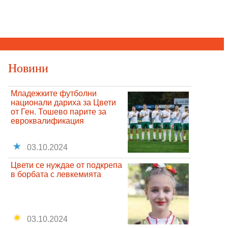
Новини
Младежките футболни
национали дариха за Цвети
от Ген. Тошево парите за
евроквалификация
03.10.2024
Цвети се нуждае от подкрепа
в борбата с левкемията
03.10.2024