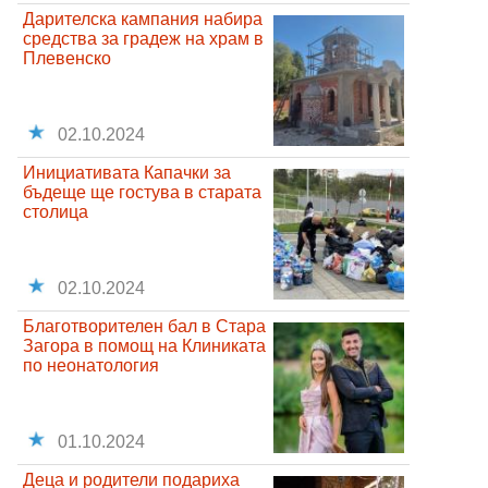
Дарителска кампания набира
средства за градеж на храм в
Плевенско
02.10.2024
Инициативата Капачки за
бъдеще ще гостува в старата
столица
02.10.2024
Благотворителен бал в Стара
Загора в помощ на Клиниката
по неонатология
01.10.2024
Деца и родители подариха